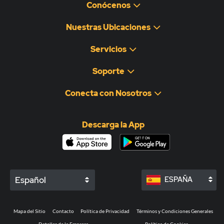
Conócenos
Nuestras Ubicaciones
Servicios
Soporte
Conecta con Nosotros
Descarga la App
Español
ESPAÑA
Mapa del Sitio
Contacto
Política de Privacidad
Términos y Condiciones Generales