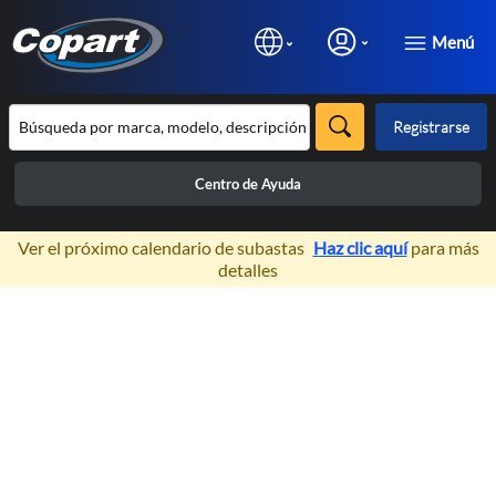
Menú
Registrarse
Centro de Ayuda
×
Ver el próximo calendario de subastas
Haz clic aquí
para más
detalles