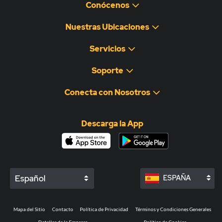
Conócenos
Nuestras Ubicaciones
Servicios
Soporte
Conecta con Nosotros
Descarga la App
Español
ESPAÑA
Mapa del Sitio
Contacto
Política de Privacidad
Términos y Condiciones Generales