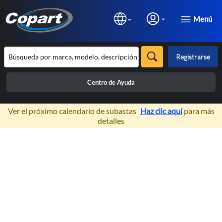
Menú
Registrarse
Centro de Ayuda
×
Ver el próximo calendario de subastas
Haz clic aquí
para más
detalles