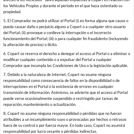
los Vehículos Propios y durante el periodo en el que haya ostentado su
propiedad.
5. El Comprador no podrá utilizar el Portal (i) en forma alguna que cause o
pueda causar daño o perjuicio alguno a Copart o a cualquier otro usuario
del Portal; (ii) provoque o conlleve la interrupción o el incorrecto
funcionamiento del Portal; (iii) o para cualquier fin fraudulento (incluyendo
la alteración de precios) o ilícito.
6. Copart se reserva el derecho a denegar el acceso al Portal o a eliminar o
modificar cualquier contenido o a expulsar del Portal a cualquier
Comprador que incumpla las Condiciones de Uso o la legislación aplicable.
7. Debido a la naturaleza de Internet, Copart no asume ninguna
responsabilidad como consecuencia de fallos en la disponibilidad o de
interrupciones en el Portal o la existencia de errores en cualquier
transmisión de información. Asimismo, se advierte que el acceso al Portal
puede verse ocasionalmente suspendido o restringido por tareas de
reparación, mantenimiento o actualización.
8. Copart no asume ninguna responsabilidad o pérdidas que no fueran
atribuibles a un incumplimiento suyo o provocadas por hechos o retrasos
fuera de su control o por fuerza mayor. En todo caso, Copart no asumirá
responsabilidad por lucro cesante o pérdidas indirectas.