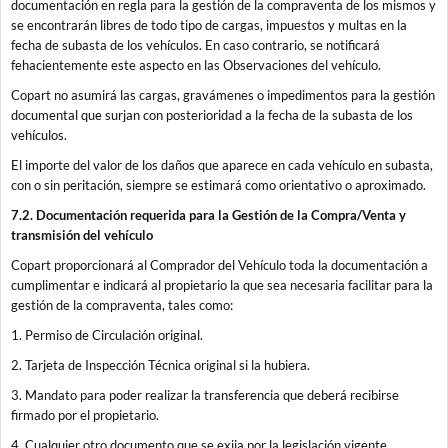
documentación en regla para la gestión de la compraventa de los mismos y
se encontrarán libres de todo tipo de cargas, impuestos y multas en la
fecha de subasta de los vehículos. En caso contrario, se notificará
fehacientemente este aspecto en las Observaciones del vehículo.
Copart no asumirá las cargas, gravámenes o impedimentos para la gestión
documental que surjan con posterioridad a la fecha de la subasta de los
vehículos.
El importe del valor de los daños que aparece en cada vehículo en subasta,
con o sin peritación, siempre se estimará como orientativo o aproximado.
7.2. Documentación requerida para la Gestión de la Compra/Venta y
transmisión del vehículo
Copart proporcionará al Comprador del Vehículo toda la documentación a
cumplimentar e indicará al propietario la que sea necesaria facilitar para la
gestión de la compraventa, tales como:
1. Permiso de Circulación original.
2. Tarjeta de Inspección Técnica original si la hubiera.
3. Mandato para poder realizar la transferencia que deberá recibirse
firmado por el propietario.
4. Cualquier otro documento que se exija por la legislación vigente.