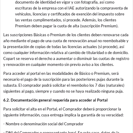
documento de identidad en vigor y con fotografía, así como
escrituras de la empresa con el IAE autorizando la compraventa de
vehículos, licencias y certificados de exención del impuesto sobre
las ventas cumplimentados, si procede. Además, los clientes
Premium deben pagar la cuota de alta (suscripción Premium).
Las suscripciones Básicas o Premium de los clientes deben renovarse cada
año mediante el pago de una cuota de renovación anual no reembolsable y
la presentación de copias de todas las licencias actuales (si procede), así
como cualquier información relativa al cambio de titularidad o de domicilio.
Copart se reserva el derecho a aumentar o disminuir las cuotas de registro
y renovación en cualquier momento sin previo aviso a los clientes.
Para acceder al portal en las modalidades de Básico o Premium, será
necesario el pago de la suscripción para las posteriores pujas durante la
subasta. El comprador podrá solicitar el reembolso los 7 días (naturales)
siguientes al pago, siempre y cuando no se haya realizado ninguna puja.
6.2. Documentación general requerida para acceder al Portal
Para solicitar el alta en el Portal, el Comprador deberá proporcionar la
siguiente información, cuya entrega implica la garantía de su veracidad:
- Nombre o denominación social del Comprador
- DNI del Comprador o representante legal. En este caso, datos de la