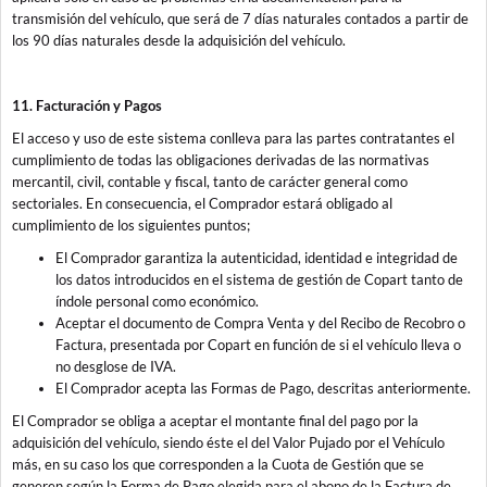
transmisión del vehículo, que será de 7 días naturales contados a partir de
los 90 días naturales desde la adquisición del vehículo.
11. Facturación y Pagos
El acceso y uso de este sistema conlleva para las partes contratantes el
cumplimiento de todas las obligaciones derivadas de las normativas
mercantil, civil, contable y fiscal, tanto de carácter general como
sectoriales. En consecuencia, el Comprador estará obligado al
cumplimiento de los siguientes puntos;
El Comprador garantiza la autenticidad, identidad e integridad de
los datos introducidos en el sistema de gestión de Copart tanto de
índole personal como económico.
Aceptar el documento de Compra Venta y del Recibo de Recobro o
Factura, presentada por Copart en función de si el vehículo lleva o
no desglose de IVA.
El Comprador acepta las Formas de Pago, descritas anteriormente.
El Comprador se obliga a aceptar el montante final del pago por la
adquisición del vehículo, siendo éste el del Valor Pujado por el Vehículo
más, en su caso los que corresponden a la Cuota de Gestión que se
generen según la Forma de Pago elegida para el abono de la Factura de