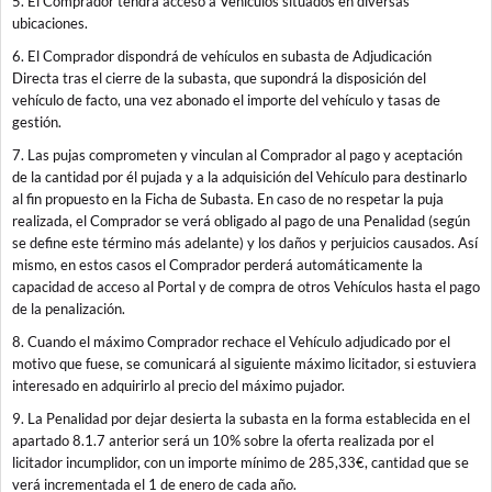
5. El Comprador tendrá acceso a Vehículos situados en diversas
ubicaciones.
6. El Comprador dispondrá de vehículos en subasta de Adjudicación
Directa tras el cierre de la subasta, que supondrá la disposición del
vehículo de facto, una vez abonado el importe del vehículo y tasas de
gestión.
7. Las pujas comprometen y vinculan al Comprador al pago y aceptación
de la cantidad por él pujada y a la adquisición del Vehículo para destinarlo
al fin propuesto en la Ficha de Subasta. En caso de no respetar la puja
realizada, el Comprador se verá obligado al pago de una Penalidad (según
se define este término más adelante) y los daños y perjuicios causados. Así
mismo, en estos casos el Comprador perderá automáticamente la
capacidad de acceso al Portal y de compra de otros Vehículos hasta el pago
de la penalización.
8. Cuando el máximo Comprador rechace el Vehículo adjudicado por el
motivo que fuese, se comunicará al siguiente máximo licitador, si estuviera
interesado en adquirirlo al precio del máximo pujador.
9. La Penalidad por dejar desierta la subasta en la forma establecida en el
apartado 8.1.7 anterior será un 10% sobre la oferta realizada por el
licitador incumplidor, con un importe mínimo de 285,33€, cantidad que se
verá incrementada el 1 de enero de cada año.