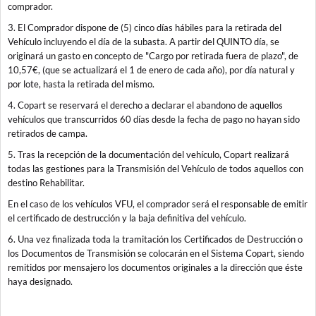
comprador.
3. El Comprador dispone de (5) cinco días hábiles para la retirada del
Vehículo incluyendo el día de la subasta. A partir del QUINTO día, se
originará un gasto en concepto de "Cargo por retirada fuera de plazo", de
10,57€, (que se actualizará el 1 de enero de cada año), por día natural y
por lote, hasta la retirada del mismo.
4. Copart se reservará el derecho a declarar el abandono de aquellos
vehículos que transcurridos 60 días desde la fecha de pago no hayan sido
retirados de campa.
5. Tras la recepción de la documentación del vehículo, Copart realizará
todas las gestiones para la Transmisión del Vehículo de todos aquellos con
destino Rehabilitar.
En el caso de los vehículos VFU, el comprador será el responsable de emitir
el certificado de destrucción y la baja definitiva del vehículo.
6. Una vez finalizada toda la tramitación los Certificados de Destrucción o
los Documentos de Transmisión se colocarán en el Sistema Copart, siendo
remitidos por mensajero los documentos originales a la dirección que éste
haya designado.