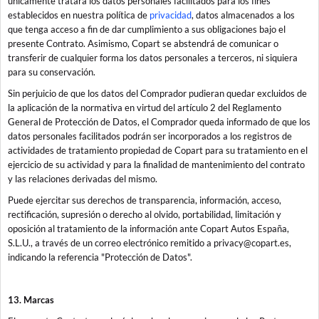
únicamente tratará los datos personales facilitados para los fines
establecidos en nuestra política de
privacidad
, datos almacenados a los
que tenga acceso a fin de dar cumplimiento a sus obligaciones bajo el
presente Contrato. Asimismo, Copart se abstendrá de comunicar o
transferir de cualquier forma los datos personales a terceros, ni siquiera
para su conservación.
Sin perjuicio de que los datos del Comprador pudieran quedar excluidos de
la aplicación de la normativa en virtud del artículo 2 del Reglamento
General de Protección de Datos, el Comprador queda informado de que los
datos personales facilitados podrán ser incorporados a los registros de
actividades de tratamiento propiedad de Copart para su tratamiento en el
ejercicio de su actividad y para la finalidad de mantenimiento del contrato
y las relaciones derivadas del mismo.
Puede ejercitar sus derechos de transparencia, información, acceso,
rectificación, supresión o derecho al olvido, portabilidad, limitación y
oposición al tratamiento de la información ante Copart Autos España,
S.L.U., a través de un correo electrónico remitido a privacy@copart.es,
indicando la referencia "Protección de Datos".
13. Marcas