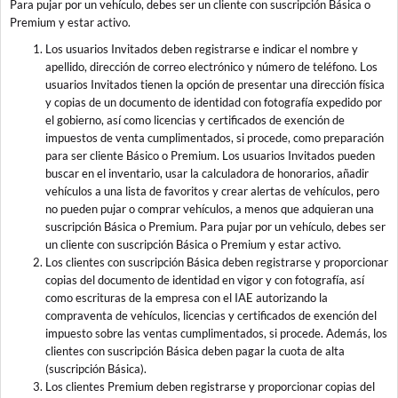
Para pujar por un vehículo, debes ser un cliente con suscripción Básica o
Premium y estar activo.
Los usuarios Invitados deben registrarse e indicar el nombre y
apellido, dirección de correo electrónico y número de teléfono. Los
usuarios Invitados tienen la opción de presentar una dirección física
y copias de un documento de identidad con fotografía expedido por
el gobierno, así como licencias y certificados de exención de
impuestos de venta cumplimentados, si procede, como preparación
para ser cliente Básico o Premium. Los usuarios Invitados pueden
buscar en el inventario, usar la calculadora de honorarios, añadir
vehículos a una lista de favoritos y crear alertas de vehículos, pero
no pueden pujar o comprar vehículos, a menos que adquieran una
suscripción Básica o Premium. Para pujar por un vehículo, debes ser
un cliente con suscripción Básica o Premium y estar activo.
Los clientes con suscripción Básica deben registrarse y proporcionar
copias del documento de identidad en vigor y con fotografía, así
como escrituras de la empresa con el IAE autorizando la
compraventa de vehículos, licencias y certificados de exención del
impuesto sobre las ventas cumplimentados, si procede. Además, los
clientes con suscripción Básica deben pagar la cuota de alta
(suscripción Básica).
Los clientes Premium deben registrarse y proporcionar copias del