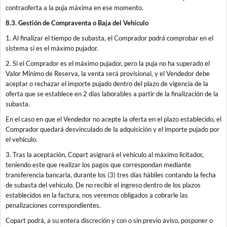
contraoferta a la puja máxima en ese momento.
8.3. Gestión de Compraventa o Baja del Vehículo
1. Al finalizar el tiempo de subasta, el Comprador podrá comprobar en el
sistema si es el máximo pujador.
2. Si el Comprador es el máximo pujador, pero la puja no ha superado el
Valor Mínimo de Reserva, la venta será provisional, y el Vendedor debe
aceptar o rechazar el importe pujado dentro del plazo de vigencia de la
oferta que se establece en 2 días laborables a partir de la finalización de la
subasta.
En el caso en que el Vendedor no acepte la oferta en el plazo establecido, el
Comprador quedará desvinculado de la adquisición y el importe pujado por
el vehículo.
3. Tras la aceptación, Copart asignará el vehículo al máximo licitador,
teniendo este que realizar los pagos que correspondan mediante
transferencia bancaria, durante los (3) tres días hábiles contando la fecha
de subasta del vehículo. De no recibir el ingreso dentro de los plazos
establecidos en la factura, nos veremos obligados a cobrarle las
penalizaciones correspondientes.
Copart podrá, a su entera discreción y con o sin previo aviso, posponer o