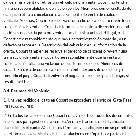
cancelar una venta o retirar un vehículo de una venta. Copart no tendrá
ninguna responsabilidad u obligación con los Miembros como resultado de
cualquier retiro o cancelación o aplazamiento de venta de cualquier
vehículo. Además, Copart se reserva el derecho de cancelar o revertir una
transacción de venta si Copart determina, a su entera discreción, que tal
acción es necesaria para prevenir el fraude u otra actividad ilegal, o si
Copart cree razonablemente que hay una tergiversación material, o un
defecto patente en la Descripción del vehículo o en la información de la
oferta. Copart también se reserva el derecho de cancelar o revertir una
transacción de venta si Copart cree razonablemente que la venta o
transacción implica una violación de los Términos de los Miembros de
Copart. En caso de que se cancele una venta después de que se haya
remitido el pago, Copart devolverá el pago a la forma original de pago, si
resulta factible.
8.4. Retirada del Vehículo
1. Una vez recibido el pago en Copart se procederá al envío del Gate Pass
PIN (Código PIN).
2. En todos los casos en que Copart no haya recibido todos los documentos
necesarios para gestionar la compra/venta y transmisión del vehículo
(incluidos en el punto 7.2 de estos términos y condiciones) no se permitirá
la retirada de los vehículos de las instalaciones de Copart por parte del