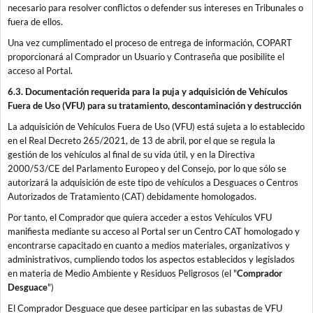
necesario para resolver conflictos o defender sus intereses en Tribunales o
fuera de ellos.
Una vez cumplimentado el proceso de entrega de información, COPART
proporcionará al Comprador un Usuario y Contraseña que posibilite el
acceso al Portal.
6.3. Documentación requerida para la puja y adquisición de Vehículos
Fuera de Uso (VFU) para su tratamiento, descontaminación y destrucción
La adquisición de Vehículos Fuera de Uso (VFU) está sujeta a lo establecido
en el Real Decreto 265/2021, de 13 de abril, por el que se regula la
gestión de los vehículos al final de su vida útil, y en la Directiva
2000/53/CE del Parlamento Europeo y del Consejo, por lo que sólo se
autorizará la adquisición de este tipo de vehículos a Desguaces o Centros
Autorizados de Tratamiento (CAT) debidamente homologados.
Por tanto, el Comprador que quiera acceder a estos Vehículos VFU
manifiesta mediante su acceso al Portal ser un Centro CAT homologado y
encontrarse capacitado en cuanto a medios materiales, organizativos y
administrativos, cumpliendo todos los aspectos establecidos y legislados
en materia de Medio Ambiente y Residuos Peligrosos (el "
Comprador
Desguace
")
El Comprador Desguace que desee participar en las subastas de VFU