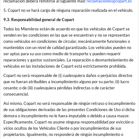
reclamación deberá remitirse al siguiente mail:
reclamaciones@copart.es
5. Copart no se hará cargo de ninguna reparación realizada en el vehículo.
9.3. Responsabilidad general de Copart
Todos los Miembros están de acuerdo en que los vehículos de Copart se
venden en las condiciones en las que se encuentran y no se representan
como vehículos en condiciones de circular, mecánicamente funcionales o
mantenidos con un nivel de calidad garantizado. Los vehículos pueden no
ser aptos para su uso como medio de transporte y pueden requerir
reparaciones y gastos sustanciales. La reparación o desmantelamiento de
vehículos en las instalaciones de Copart está estrictamente prohibida.
Copart no será responsable de (i) cualesquiera daños o perjuicios directos
que no fueran atribuibles a incumplimiento alguno por su parte; (ii) lucro
cesante; o de (iii) cualesquiera pérdidas indirectas o de carácter
consecuencial.
Así mismo, Copart no será responsable de ningún retraso o incumplimiento
de sus obligaciones derivadas de las presentes Condiciones de Uso si dicha
demora o incumplimiento no le fuera imputable o debido a causa mayor.
Específicamente, Copart no asume ninguna responsabilidad por evicción o
vicios ocultos de los Vehículos Cliente o por incumplimientos de sus
propietarios. Igualmente, no responderá de ningún incumplimiento o