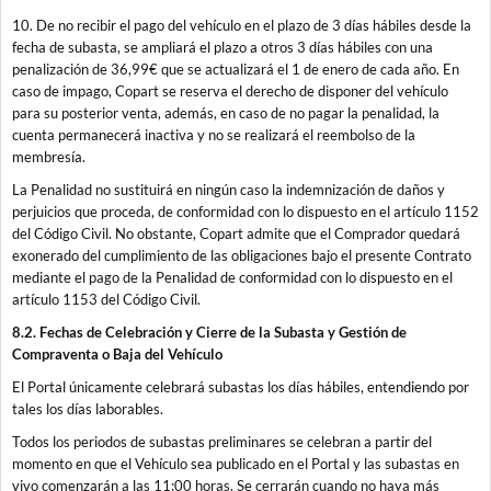
10. De no recibir el pago del vehículo en el plazo de 3 días hábiles desde la
fecha de subasta, se ampliará el plazo a otros 3 días hábiles con una
penalización de 36,99€ que se actualizará el 1 de enero de cada año. En
caso de impago, Copart se reserva el derecho de disponer del vehículo
para su posterior venta, además, en caso de no pagar la penalidad, la
cuenta permanecerá inactiva y no se realizará el reembolso de la
membresía.
La Penalidad no sustituirá en ningún caso la indemnización de daños y
perjuicios que proceda, de conformidad con lo dispuesto en el artículo 1152
del Código Civil. No obstante, Copart admite que el Comprador quedará
exonerado del cumplimiento de las obligaciones bajo el presente Contrato
mediante el pago de la Penalidad de conformidad con lo dispuesto en el
artículo 1153 del Código Civil.
8.2. Fechas de Celebración y Cierre de la Subasta y Gestión de
Compraventa o Baja del Vehículo
El Portal únicamente celebrará subastas los días hábiles, entendiendo por
tales los días laborables.
Todos los periodos de subastas preliminares se celebran a partir del
momento en que el Vehículo sea publicado en el Portal y las subastas en
vivo comenzarán a las 11:00 horas. Se cerrarán cuando no haya más