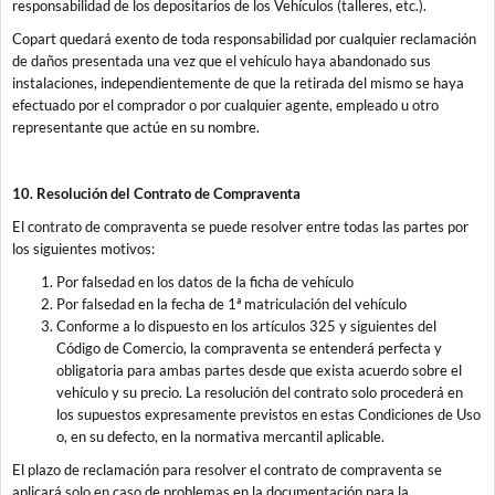
responsabilidad de los depositarios de los Vehículos (talleres, etc.).
Copart quedará exento de toda responsabilidad por cualquier reclamación
de daños presentada una vez que el vehículo haya abandonado sus
instalaciones, independientemente de que la retirada del mismo se haya
efectuado por el comprador o por cualquier agente, empleado u otro
representante que actúe en su nombre.
10. Resolución del Contrato de Compraventa
El contrato de compraventa se puede resolver entre todas las partes por
los siguientes motivos:
Por falsedad en los datos de la ficha de vehículo
Por falsedad en la fecha de 1ª matriculación del vehículo
Conforme a lo dispuesto en los artículos 325 y siguientes del
Código de Comercio, la compraventa se entenderá perfecta y
obligatoria para ambas partes desde que exista acuerdo sobre el
vehículo y su precio. La resolución del contrato solo procederá en
los supuestos expresamente previstos en estas Condiciones de Uso
o, en su defecto, en la normativa mercantil aplicable.
El plazo de reclamación para resolver el contrato de compraventa se
aplicará solo en caso de problemas en la documentación para la