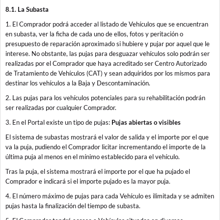
8.1. La Subasta
1. El Comprador podrá acceder al listado de Vehículos que se encuentran
en subasta, ver la ficha de cada uno de ellos, fotos y peritación o
presupuesto de reparación aproximado si hubiere y pujar por aquel que le
interese. No obstante, las pujas para desguazar vehículos solo podrán ser
realizadas por el Comprador que haya acreditado ser Centro Autorizado
de Tratamiento de Vehículos (CAT) y sean adquiridos por los mismos para
destinar los vehículos a la Baja y Descontaminación.
2. Las pujas para los vehículos potenciales para su rehabilitación podrán
ser realizadas por cualquier Comprador.
3. En el Portal existe un tipo de pujas:
Pujas abiertas o visibles
El sistema de subastas mostrará el valor de salida y el importe por el que
va la puja, pudiendo el Comprador licitar incrementando el importe de la
última puja al menos en el mínimo establecido para el vehículo.
Tras la puja, el sistema mostrará el importe por el que ha pujado el
Comprador e indicará si el importe pujado es la mayor puja.
4. El número máximo de pujas para cada Vehículo es ilimitada y se admiten
pujas hasta la finalización del tiempo de subasta.