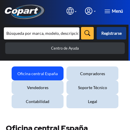
Menú
Registrarse
Centro de Ayuda
Oficina central España
Compradores
Vendedores
Soporte Técnico
Contabilidad
Legal
Oficina central España