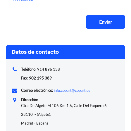
Enviar
Datos de contacto
Teléfono:
914 896 138
Fax: 902 195 389
Correo electrónico:
info.copart@copart.es
Dirección:
Ctra De Algete M 106 Km 1,6, Calle Del Faquero 6
28110 - (Algete).
Madrid - España