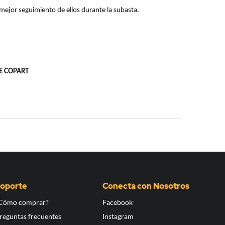
 mejor seguimiento de ellos durante la subasta.
E COPART
oporte
Conecta con Nosotros
Cómo comprar?
Facebook
reguntas frecuentes
Instagram