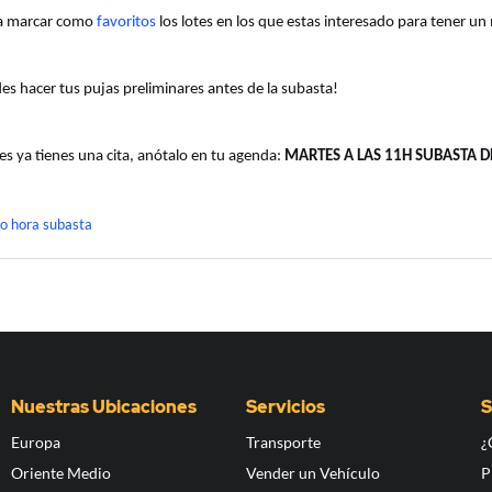
a marcar como
favoritos
los lotes en los que estas interesado para tener un
des hacer tus pujas preliminares antes de la subasta!
es ya tienes una cita, anótalo en tu agenda:
MARTES A LAS 11H SUBASTA D
Nuestras Ubicaciones
Servicios
S
Europa
Transporte
¿
Oriente Medio
Vender un Vehículo
P