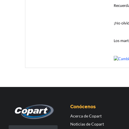
Recuerd
¡No olvi
Los mart
Conócenos
Acerca de Copart
Noticias de Copart