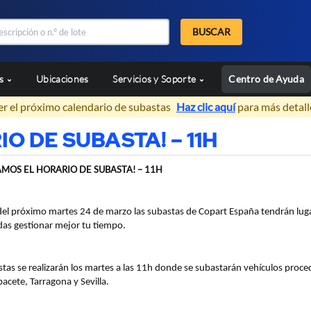
BUSCAR
as
Ubicaciones
Servicios y Soporte
Centro de Ayuda
er el próximo calendario de subastas
Haz clic aquí
para más detall
O DE SUBASTA! – 11H
MOS EL HORARIO DE SUBASTA! – 11H
 del próximo martes 24 de marzo las subastas de Copart España tendrán lug
as gestionar mejor tu tiempo.
stas se realizarán los martes a las 11h donde se subastarán vehículos proc
bacete, Tarragona y Sevilla.