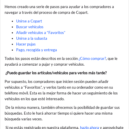
Hemos creado una serie de pasos para ayudar a los compradores a
navegar a través del proceso de compra de Copart.
Unirse a Copart
Buscar vehículos
Añadir vehículos a “Favoritos”
Unirse a la subasta
Hacer pujas
Pago, recogida y entrega
Todos los pasos están descritos en la sección
¿Cómo comprar?
, que le
ayudará a comenzar a pujar y comprar vehículos.
¿Puedo guardar los artículos/vehículos para verlos más tarde?
Por supuesto, los compradores que inicien sesión pueden añadir
vehículos a “Favoritos”, y verlos tanto en su ordenador como en su
teléfono móvil. Esta es la mejor forma de hacer un seguimiento de los
vehículos en los que esté interesado.
De la misma manera, también ofrecemos la posibilidad de guardar sus
búsquedas. Esto le hará ahorrar tiempo si quiere hacer una misma
búsqueda varias veces.
Si no estás registrado en nuestra plataforma,
hazlo ahora
y aprovéchate