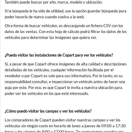
También puede buscar por año, marca, modelo y ubicación.
Si la búsqueda le ha sido de utilidad, use la opción guardar búsqueda para
poder hacerla de nuevo cuando vuelva a la web.
Otra forma de buscar vehículos, es descargando un fichero CSV con los
datos de las ventas. Con esta hoja de cálculo podrá filtrar los datos de los
vehículos para determinar las imágenes que quiera ver.
¿Puedo visitar las instalaciones de Copart para ver los vehículos?
Sí, a pesar de que Copart ofrece imágenes de alta calidad y descripciones
detalladas de los vehículos, cualquier información facilitada por el
vendedor o por Copart es solo para uso informativo. Por lo tanto, es su
responsabilidad consultar, e inspeccionar un vehículo antes de hacer una
puja por este. Por eso, es que Copart le invita a nuestra ubicación para
poder ver los vehículos en los que esté interesado.
¿Cómo puedo visitar las campas y ver los vehículos?
Los compradores de Copart pueden visitar nuestras campas y ver los
vehículos sin ningún coste en horario de lunes a jueves de 09:00 a 17:30
horas y los viernes de 9:00 a 17:00 horas. Te aconsejamos acordar una