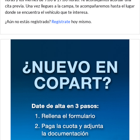
cita previa. Una vez llegues a la campa, te acompañaremos hasta el lugar
donde se encuentra el vehículo que te interesa.
¿Aún no estás registrado?
Regístrate
hoy mismo.