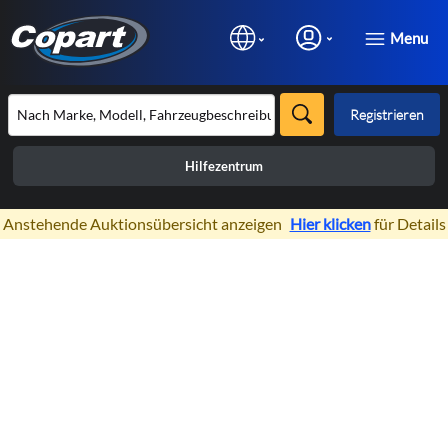
Menu
Registrieren
Hilfezentrum
×
Anstehende Auktionsübersicht anzeigen
Hier klicken
für Details