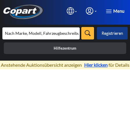
Menu
Registrieren
Hilfezentrum
×
Anstehende Auktionsübersicht anzeigen
Hier klicken
für Details