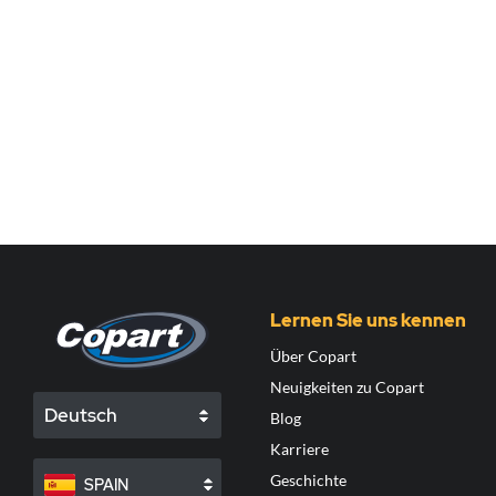
Lernen Sie uns kennen
Über Copart
Neuigkeiten zu Copart
Deutsch
Blog
Karriere
Geschichte
SPAIN