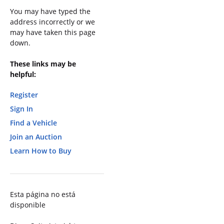
You may have typed the
address incorrectly or we
may have taken this page
down.
These links may be
helpful:
Register
Sign In
Find a Vehicle
Join an Auction
Learn How to Buy
Esta página no está
disponible