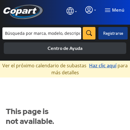
Menú
Registrarse
Centro de Ayuda
×
Ver el próximo calendario de subastas
Haz clic aquí
para
más detalles
This page is
not available.