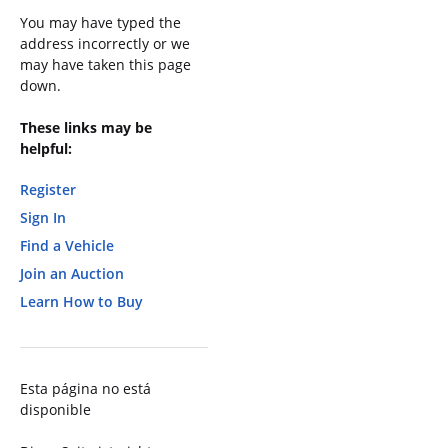
You may have typed the
address incorrectly or we
may have taken this page
down.
These links may be
helpful:
Register
Sign In
Find a Vehicle
Join an Auction
Learn How to Buy
Esta página no está
disponible