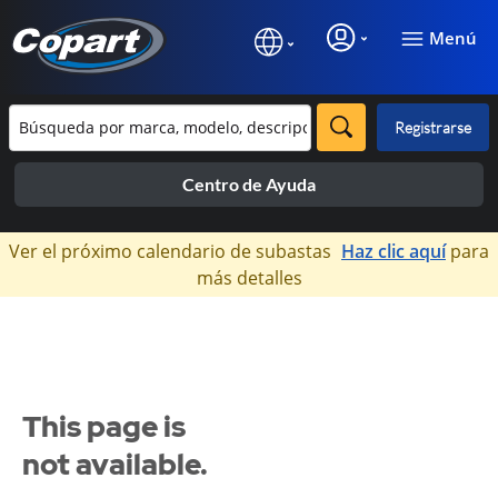
Menú
Registrarse
Centro de Ayuda
×
Ver el próximo calendario de subastas
Haz clic aquí
para
más detalles
This page is
not available.