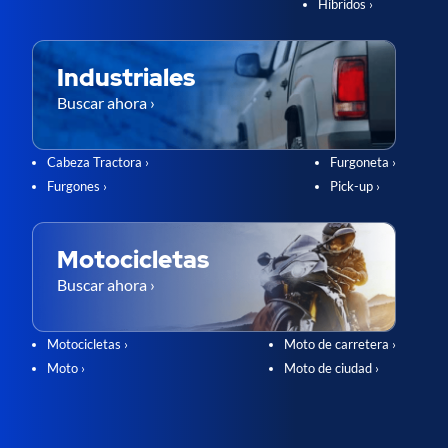
Híbridos ›
Industriales
Buscar ahora ›
Cabeza Tractora ›
Furgoneta ›
Furgones ›
Pick-up ›
Motocicletas
Buscar ahora ›
Motocicletas ›
Moto de carretera ›
Moto ›
Moto de ciudad ›