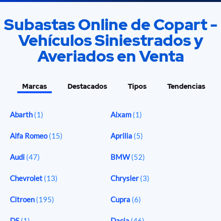
Subastas Online de Copart -
Vehículos Siniestrados y
Averiados en Venta
Marcas
Destacados
Tipos
Tendencias
Abarth
(1)
Aixam
(1)
Alfa Romeo
(15)
Aprilia
(5)
Audi
(47)
BMW
(52)
Chevrolet
(13)
Chrysler
(3)
Citroen
(195)
Cupra
(6)
DS
(1)
Dacia
(46)