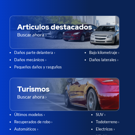
Articulos destacados
Buscar ahora ›
Daños parte delantera ›
Bajo kilometraje ›
Daños mecánicos ›
Daños laterales ›
Pequeños daños y rasguños
Turismos
Buscar ahora ›
Últimos modelos ›
SUV ›
Recuperados de robo ›
Todoterreno ›
Automáticos ›
Electricos ›