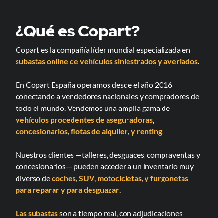
¿Qué es Copart?
Copart es la compañía líder mundial especializada en
subastas online de vehículos siniestrados y averiados
.
En Copart España operamos desde el año 2016
conectando a vendedores nacionales y compradores de
todo el mundo. Vendemos una amplia gama de
vehículos procedentes de aseguradoras
,
concesionarios
,
flotas de alquiler
,
y renting
.
Nuestros clientes —talleres, desguaces, compraventas y
concesionarios— pueden acceder a un inventario muy
diverso de
coches
,
SUV
,
motocicletas
,
y furgonetas
para reparar
y para desguazar
.
Las subastas
son a tiempo real, con adjudicaciones