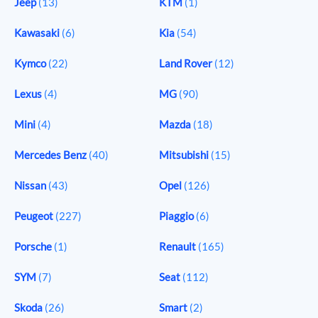
Jeep
(13)
KTM
(1)
Kawasaki
(6)
Kia
(54)
Kymco
(22)
Land Rover
(12)
Lexus
(4)
MG
(90)
Mini
(4)
Mazda
(18)
Mercedes Benz
(40)
Mitsubishi
(15)
Nissan
(43)
Opel
(126)
Peugeot
(227)
Piaggio
(6)
Porsche
(1)
Renault
(165)
SYM
(7)
Seat
(112)
Skoda
(26)
Smart
(2)