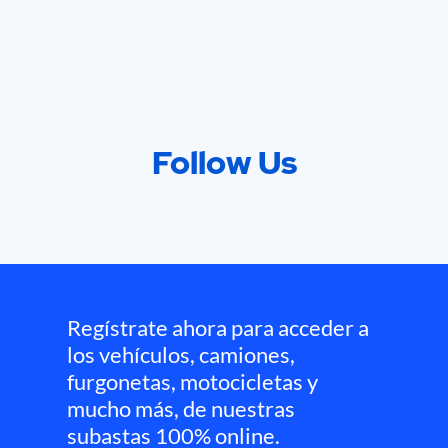
Follow Us
Regístrate ahora para acceder a
los vehículos, camiones,
furgonetas, motocicletas y
mucho más, de nuestras
subastas 100% online.