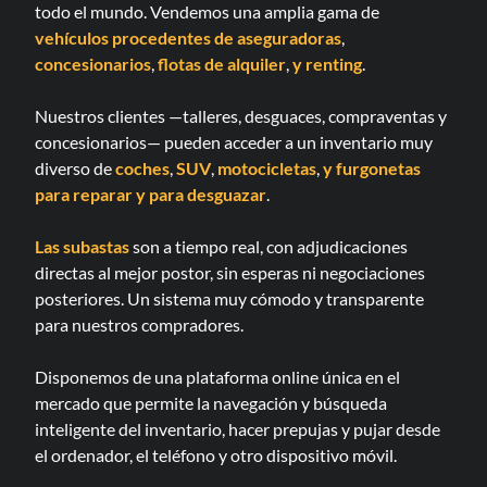
todo el mundo. Vendemos una amplia gama de
vehículos procedentes de aseguradoras
,
concesionarios
,
flotas de alquiler
,
y renting
.
Nuestros clientes —talleres, desguaces, compraventas y
concesionarios— pueden acceder a un inventario muy
diverso de
coches
,
SUV
,
motocicletas
,
y furgonetas
para reparar
y para desguazar
.
Las subastas
son a tiempo real, con adjudicaciones
directas al mejor postor, sin esperas ni negociaciones
posteriores. Un sistema muy cómodo y transparente
para nuestros compradores.
Disponemos de una plataforma online única en el
mercado que permite la navegación y búsqueda
inteligente del inventario, hacer prepujas y pujar desde
el ordenador, el teléfono y otro dispositivo móvil.