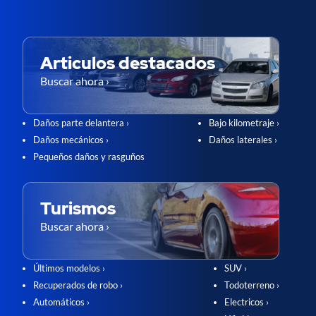
Articulos destacados
Buscar ahora ›
Daños parte delantera ›
Bajo kilometraje ›
Daños mecánicos ›
Daños laterales ›
Pequeños daños y rasguños
Turismos
Buscar ahora ›
Últimos modelos ›
SUV ›
Recuperados de robo ›
Todoterreno ›
Automáticos ›
Electricos ›