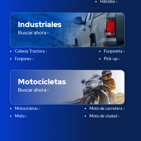
Híbridos ›
Industriales
Buscar ahora ›
Cabeza Tractora ›
Furgoneta ›
Furgones ›
Pick-up ›
Motocicletas
Buscar ahora ›
Motocicletas ›
Moto de carretera ›
Moto ›
Moto de ciudad ›