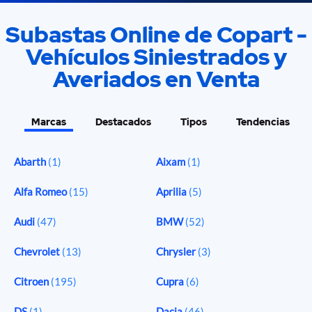
Subastas Online de Copart -
Vehículos Siniestrados y
Averiados en Venta
Marcas
Destacados
Tipos
Tendencias
Abarth
(1)
Aixam
(1)
Alfa Romeo
(15)
Aprilia
(5)
Audi
(47)
BMW
(52)
Chevrolet
(13)
Chrysler
(3)
Citroen
(195)
Cupra
(6)
DS
(1)
Dacia
(46)