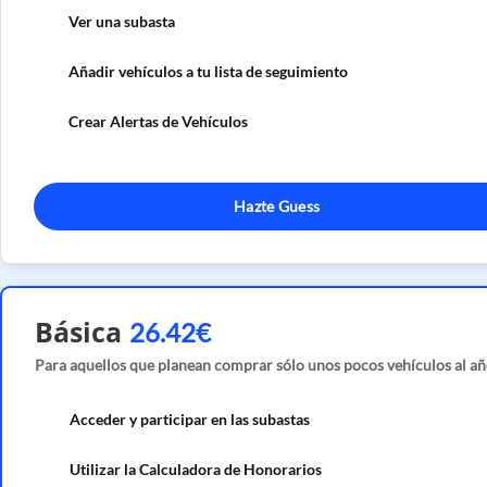
Ver una subasta
Añadir vehículos a tu lista de seguimiento
Crear Alertas de Vehículos
Hazte Guess
Básica
26.42€
Para aquellos que planean comprar sólo unos pocos vehículos al añ
Acceder y participar en las subastas
Utilizar la Calculadora de Honorarios