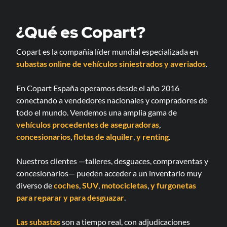
¿Qué es Copart?
Copart es la compañía líder mundial especializada en
subastas online de vehículos siniestrados y averiados
.
En Copart España operamos desde el año 2016
conectando a vendedores nacionales y compradores de
todo el mundo. Vendemos una amplia gama de
vehículos procedentes de aseguradoras
,
concesionarios
,
flotas de alquiler
,
y renting
.
Nuestros clientes —talleres, desguaces, compraventas y
concesionarios— pueden acceder a un inventario muy
diverso de
coches
,
SUV
,
motocicletas
,
y furgonetas
para reparar
y para desguazar
.
Las subastas
son a tiempo real, con adjudicaciones