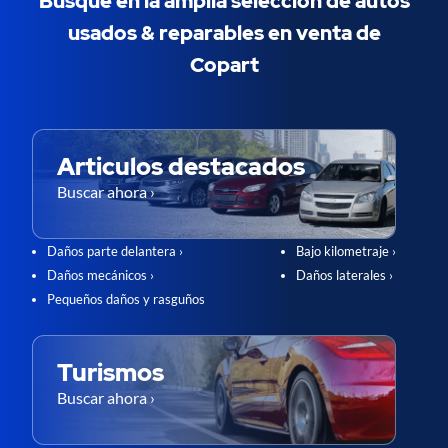
Busque en la amplia selección de autos
usados & ​​reparables en venta de
Copart
Articulos destacados
Buscar ahora ›
Daños parte delantera ›
Bajo kilometraje ›
Daños mecánicos ›
Daños laterales ›
Pequeños daños y rasguños
Turismos
Buscar ahora ›