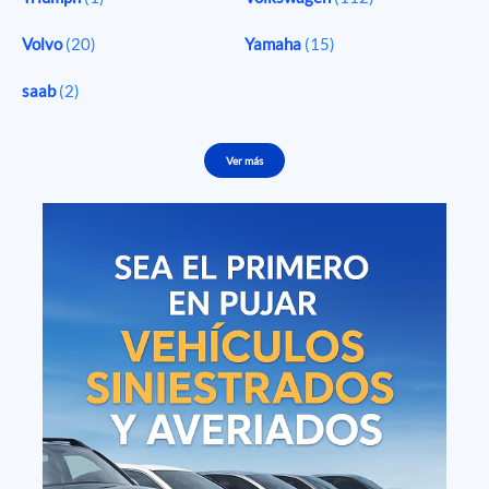
Volvo
(20)
Yamaha
(15)
saab
(2)
Ver más