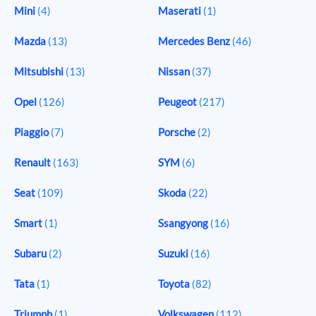
Mini
(4)
Maserati
(1)
Mazda
(13)
Mercedes Benz
(46)
Mitsubishi
(13)
Nissan
(37)
Opel
(126)
Peugeot
(217)
Piaggio
(7)
Porsche
(2)
Renault
(163)
SYM
(6)
Seat
(109)
Skoda
(22)
Smart
(1)
Ssangyong
(16)
Subaru
(2)
Suzuki
(16)
Tata
(1)
Toyota
(82)
Triumph
(1)
Volkswagen
(112)