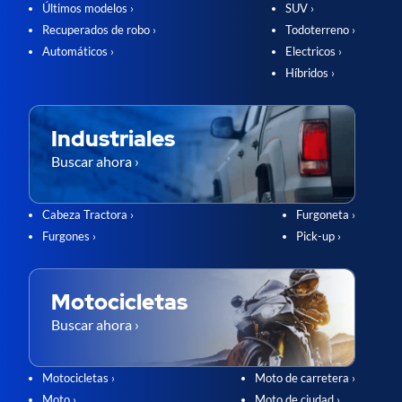
Últimos modelos ›
SUV ›
Recuperados de robo ›
Todoterreno ›
Automáticos ›
Electricos ›
Híbridos ›
Industriales
Buscar ahora ›
Cabeza Tractora ›
Furgoneta ›
Furgones ›
Pick-up ›
Motocicletas
Buscar ahora ›
Motocicletas ›
Moto de carretera ›
Moto ›
Moto de ciudad ›