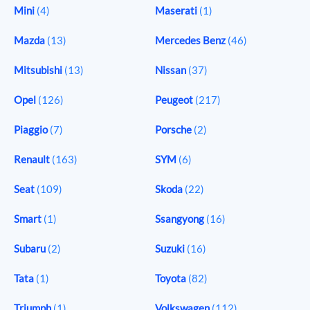
Mini
(4)
Maserati
(1)
Mazda
(13)
Mercedes Benz
(46)
Mitsubishi
(13)
Nissan
(37)
Opel
(126)
Peugeot
(217)
Piaggio
(7)
Porsche
(2)
Renault
(163)
SYM
(6)
Seat
(109)
Skoda
(22)
Smart
(1)
Ssangyong
(16)
Subaru
(2)
Suzuki
(16)
Tata
(1)
Toyota
(82)
Triumph
(1)
Volkswagen
(112)