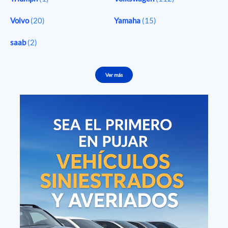
Volvo
(20)
Yamaha
(15)
saab
(2)
Ver más