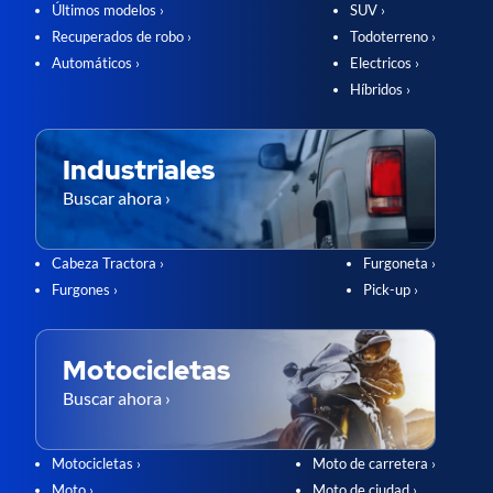
Últimos modelos ›
SUV ›
Recuperados de robo ›
Todoterreno ›
Automáticos ›
Electricos ›
Híbridos ›
Industriales
Buscar ahora ›
Cabeza Tractora ›
Furgoneta ›
Furgones ›
Pick-up ›
Motocicletas
Buscar ahora ›
Motocicletas ›
Moto de carretera ›
Moto ›
Moto de ciudad ›