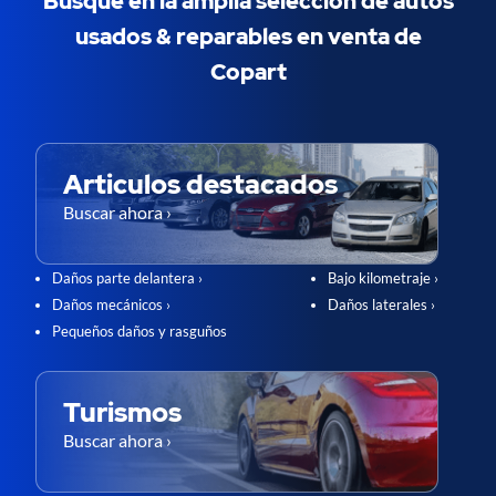
Busque en la amplia selección de autos
usados & ​​reparables en venta de
Copart
Articulos destacados
Buscar ahora ›
Daños parte delantera ›
Bajo kilometraje ›
Daños mecánicos ›
Daños laterales ›
Pequeños daños y rasguños
Turismos
Buscar ahora ›