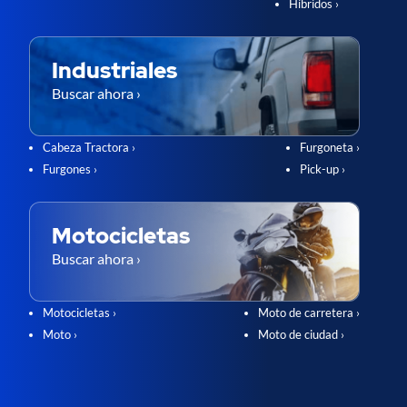
Híbridos ›
Industriales
Buscar ahora ›
Cabeza Tractora ›
Furgoneta ›
Furgones ›
Pick-up ›
Motocicletas
Buscar ahora ›
Motocicletas ›
Moto de carretera ›
Moto ›
Moto de ciudad ›