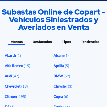
Subastas Online de Copart -
Vehículos Siniestrados y
Averiados en Venta
Marcas
Destacados
Tipos
Tendencias
Abarth
(1)
Aixam
(1)
Alfa Romeo
(15)
Aprilia
(5)
Audi
(47)
BMW
(52)
Chevrolet
(13)
Chrysler
(3)
Citroen
(195)
Cupra
(6)
DS
(1)
Dacia
(46)