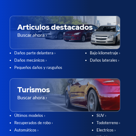
Articulos destacados
Buscar ahora ›
Daños parte delantera ›
Bajo kilometraje ›
Daños mecánicos ›
Daños laterales ›
Pequeños daños y rasguños
Turismos
Buscar ahora ›
Últimos modelos ›
SUV ›
Recuperados de robo ›
Todoterreno ›
Automáticos ›
Electricos ›