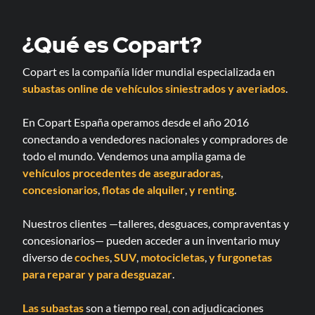
¿Qué es Copart?
Copart es la compañía líder mundial especializada en
subastas online de vehículos siniestrados y averiados
.
En Copart España operamos desde el año 2016
conectando a vendedores nacionales y compradores de
todo el mundo. Vendemos una amplia gama de
vehículos procedentes de aseguradoras
,
concesionarios
,
flotas de alquiler
,
y renting
.
Nuestros clientes —talleres, desguaces, compraventas y
concesionarios— pueden acceder a un inventario muy
diverso de
coches
,
SUV
,
motocicletas
,
y furgonetas
para reparar
y para desguazar
.
Las subastas
son a tiempo real, con adjudicaciones