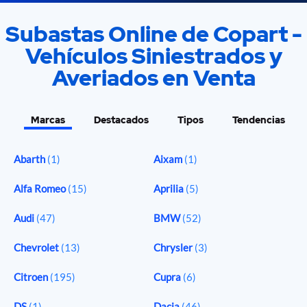
Subastas Online de Copart -
Vehículos Siniestrados y
Averiados en Venta
Marcas
Destacados
Tipos
Tendencias
Abarth
(1)
Aixam
(1)
Alfa Romeo
(15)
Aprilia
(5)
Audi
(47)
BMW
(52)
Chevrolet
(13)
Chrysler
(3)
Citroen
(195)
Cupra
(6)
DS
(1)
Dacia
(46)