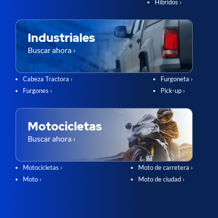
Híbridos ›
Industriales
Buscar ahora ›
Cabeza Tractora ›
Furgoneta ›
Furgones ›
Pick-up ›
Motocicletas
Buscar ahora ›
Motocicletas ›
Moto de carretera ›
Moto ›
Moto de ciudad ›