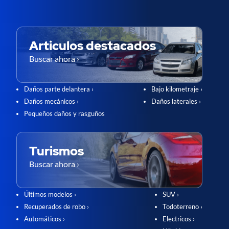
Articulos destacados
Buscar ahora ›
Daños parte delantera ›
Bajo kilometraje ›
Daños mecánicos ›
Daños laterales ›
Pequeños daños y rasguños
Turismos
Buscar ahora ›
Últimos modelos ›
SUV ›
Recuperados de robo ›
Todoterreno ›
Automáticos ›
Electricos ›