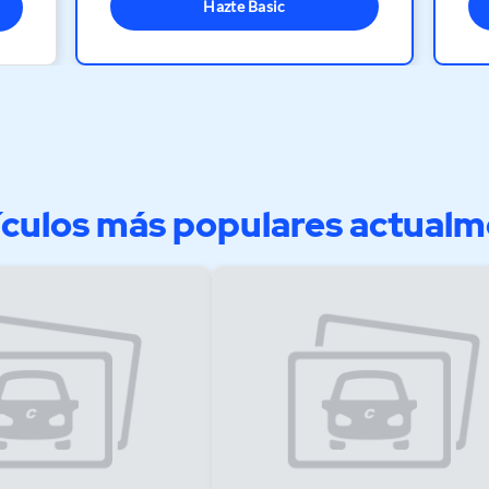
Hazte Basic
culos más populares actual