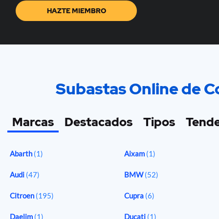
HAZTE MIEMBRO
Subastas Online de Co
Marcas
Destacados
Tipos
Tende
Abarth
(1)
Aixam
(1)
Audi
(47)
BMW
(52)
Citroen
(195)
Cupra
(6)
Daelim
(1)
Ducati
(1)