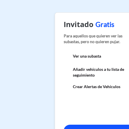
Invitado
Gratis
Para aquellos que quieren ver las
subastas, pero no quieren pujar.
Ver una subasta
Añadir vehículos a tu lista de
seguimiento
Crear Alertas de Vehículos