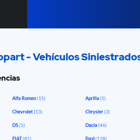
part - Vehículos Siniestrado
ncias
Alfa Romeo
(15)
Aprilia
(5)
Chevrolet
(13)
Chrysler
(3)
DS
(1)
Dacia
(46)
FIAT
(81)
Ford
(128)