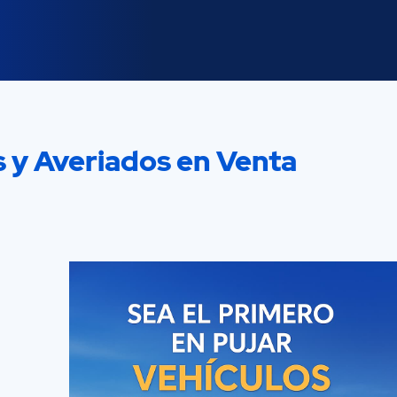
s y Averiados en Venta