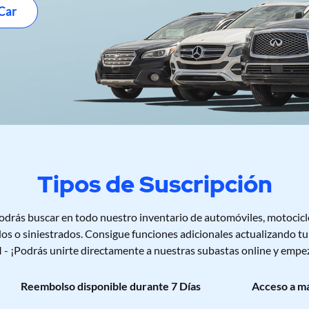
s.
11:00 horas.
 Car
Tipos de Suscripción
rás buscar en todo nuestro inventario de automóviles, motocic
dos o siniestrados. Consigue funciones adicionales actualizando t
¡Podrás unirte directamente a nuestras subastas online y empez
Reembolso disponible durante 7 Días
Acceso a má