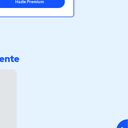
Hazte Premium
mente