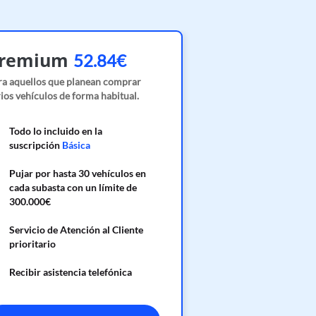
remium
52.84€
ra aquellos que planean comprar
ios vehículos de forma habitual.
Todo lo incluido en la
suscripción
Básica
Pujar por hasta 30 vehículos en
cada subasta con un límite de
300.000€
Servicio de Atención al Cliente
prioritario
Recibir asistencia telefónica