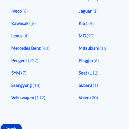
Iveco
(6)
Jaguar
(1)
Kawasaki
(6)
Kia
(54)
Lexus
(4)
MG
(90)
Mercedes Benz
(40)
Mitsubishi
(15)
Peugeot
(227)
Piaggio
(6)
SYM
(7)
Seat
(112)
Ssangyong
(18)
Subaru
(1)
Volkswagen
(112)
Volvo
(20)
Ver más