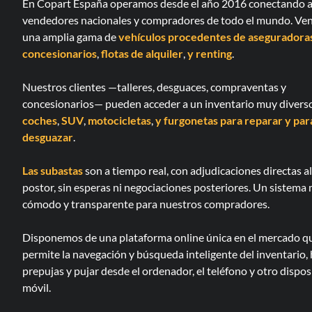
En Copart España operamos desde el año 2016 conectando 
vendedores nacionales y compradores de todo el mundo. V
una amplia gama de
vehículos procedentes de aseguradora
concesionarios
,
flotas de alquiler
,
y renting
.
Nuestros clientes —talleres, desguaces, compraventas y
concesionarios— pueden acceder a un inventario muy divers
coches
,
SUV
,
motocicletas
,
y furgonetas
para reparar
y par
desguazar
.
Las subastas
son a tiempo real, con adjudicaciones directas a
postor, sin esperas ni negociaciones posteriores. Un sistema
cómodo y transparente para nuestros compradores.
Disponemos de una plataforma online única en el mercado q
permite la navegación y búsqueda inteligente del inventario,
prepujas y pujar desde el ordenador, el teléfono y otro dispos
móvil.