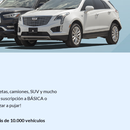
letas, camiones, SUV y mucho
u suscripción a BÁSICA o
ar a pujar!
s de 10.000 vehículos