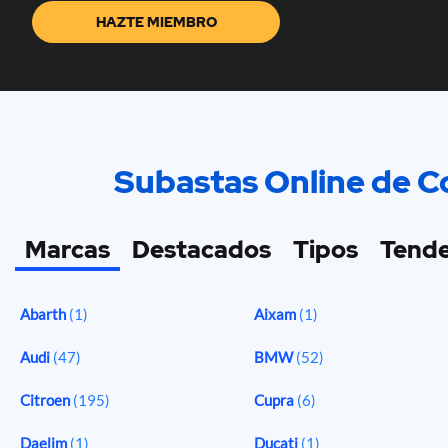
HAZTE MIEMBRO
Subastas Online de Co
Marcas
Destacados
Tipos
Tende
Abarth
(1)
Aixam
(1)
Audi
(47)
BMW
(52)
Citroen
(195)
Cupra
(6)
Daelim
(1)
Ducati
(1)