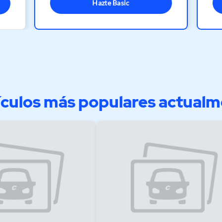
Hazte Basic
culos más populares actual