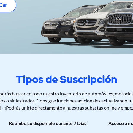
s.
11:00 horas.
 Car
Tipos de Suscripción
rás buscar en todo nuestro inventario de automóviles, motocic
dos o siniestrados. Consigue funciones adicionales actualizando t
¡Podrás unirte directamente a nuestras subastas online y empez
Reembolso disponible durante 7 Días
Acceso a má