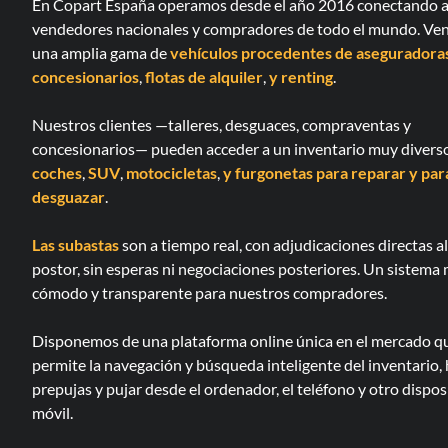
En Copart España operamos desde el año 2016 conectando 
vendedores nacionales y compradores de todo el mundo. V
una amplia gama de
vehículos procedentes de aseguradora
concesionarios
,
flotas de alquiler
,
y renting
.
Nuestros clientes —talleres, desguaces, compraventas y
concesionarios— pueden acceder a un inventario muy divers
coches
,
SUV
,
motocicletas
,
y furgonetas
para reparar
y par
desguazar
.
Las subastas
son a tiempo real, con adjudicaciones directas a
postor, sin esperas ni negociaciones posteriores. Un sistema
cómodo y transparente para nuestros compradores.
Disponemos de una plataforma online única en el mercado q
permite la navegación y búsqueda inteligente del inventario,
prepujas y pujar desde el ordenador, el teléfono y otro dispos
móvil.