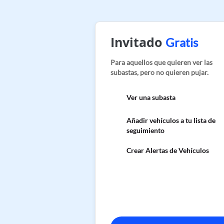
Invitado
Gratis
Para aquellos que quieren ver las
subastas, pero no quieren pujar.
Ver una subasta
Añadir vehículos a tu lista de
seguimiento
Crear Alertas de Vehículos