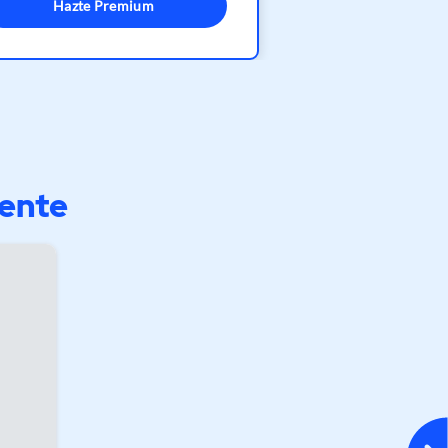
Hazte Premium
mente