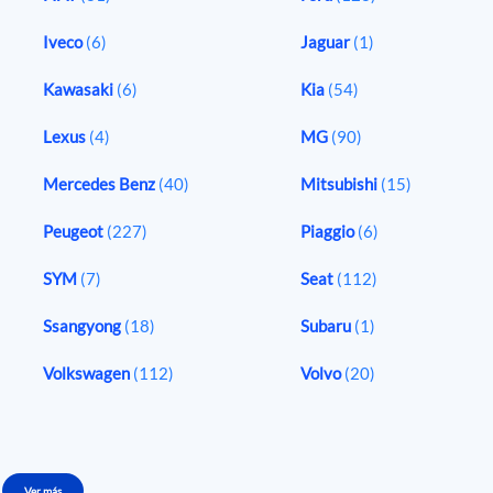
Iveco
(6)
Jaguar
(1)
Kawasaki
(6)
Kia
(54)
Lexus
(4)
MG
(90)
Mercedes Benz
(40)
Mitsubishi
(15)
Peugeot
(227)
Piaggio
(6)
SYM
(7)
Seat
(112)
Ssangyong
(18)
Subaru
(1)
Volkswagen
(112)
Volvo
(20)
Ver más