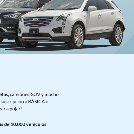
letas, camiones, SUV y mucho
u suscripción a BÁSICA o
ar a pujar!
s de 10.000 vehículos