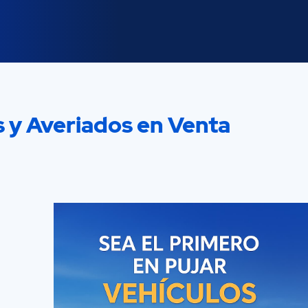
s y Averiados en Venta