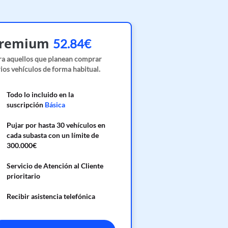
remium
52.84€
ra aquellos que planean comprar
ios vehículos de forma habitual.
Todo lo incluido en la
suscripción
Básica
Pujar por hasta 30 vehículos en
cada subasta con un límite de
300.000€
Servicio de Atención al Cliente
prioritario
Recibir asistencia telefónica