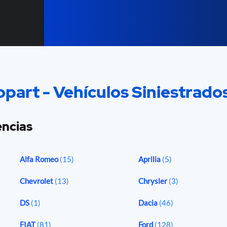
part - Vehículos Siniestrado
ncias
Alfa Romeo
(15)
Aprilia
(5)
Chevrolet
(13)
Chrysler
(3)
DS
(1)
Dacia
(46)
FIAT
(81)
Ford
(128)