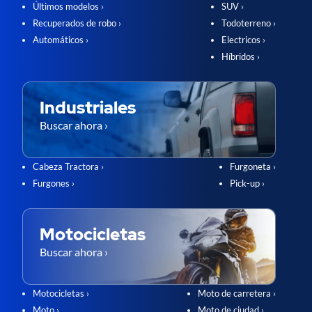
Últimos modelos ›
SUV ›
Recuperados de robo ›
Todoterreno ›
Automáticos ›
Electricos ›
Híbridos ›
Industriales
Buscar ahora ›
Cabeza Tractora ›
Furgoneta ›
Furgones ›
Pick-up ›
Motocicletas
Buscar ahora ›
Motocicletas ›
Moto de carretera ›
Moto ›
Moto de ciudad ›