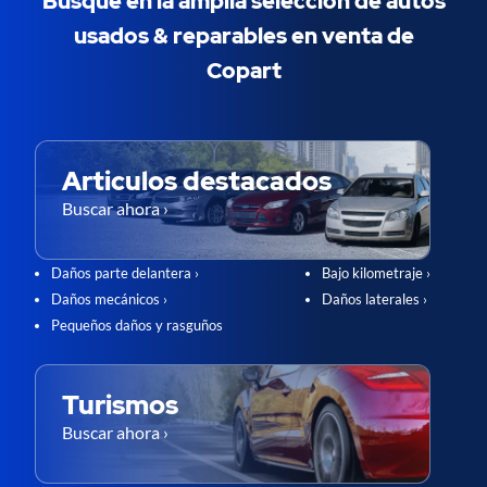
Busque en la amplia selección de autos
usados & ​​reparables en venta de
Copart
Articulos destacados
Buscar ahora ›
Daños parte delantera ›
Bajo kilometraje ›
Daños mecánicos ›
Daños laterales ›
Pequeños daños y rasguños
Turismos
Buscar ahora ›