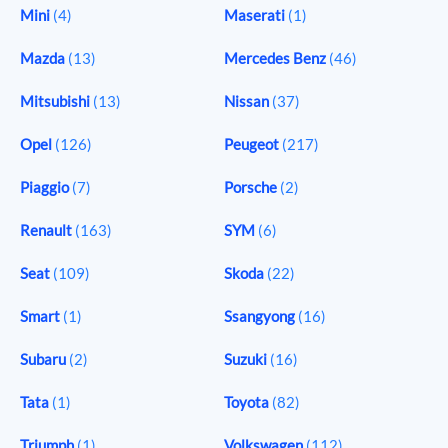
Mini
(4)
Maserati
(1)
Mazda
(13)
Mercedes Benz
(46)
Mitsubishi
(13)
Nissan
(37)
Opel
(126)
Peugeot
(217)
Piaggio
(7)
Porsche
(2)
Renault
(163)
SYM
(6)
Seat
(109)
Skoda
(22)
Smart
(1)
Ssangyong
(16)
Subaru
(2)
Suzuki
(16)
Tata
(1)
Toyota
(82)
Triumph
(1)
Volkswagen
(112)