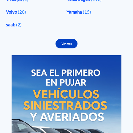
Volvo
(20)
Yamaha
(15)
saab
(2)
Ver más