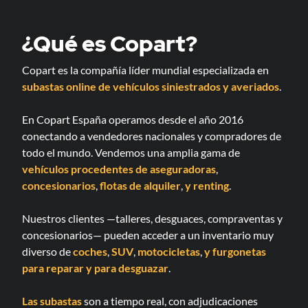
¿Qué es Copart?
Copart es la compañía líder mundial especializada en
subastas online de vehículos siniestrados y averiados
.
En Copart España operamos desde el año 2016
conectando a vendedores nacionales y compradores de
todo el mundo. Vendemos una amplia gama de
vehículos procedentes de aseguradoras
,
concesionarios
,
flotas de alquiler
,
y renting
.
Nuestros clientes —talleres, desguaces, compraventas y
concesionarios— pueden acceder a un inventario muy
diverso de
coches
,
SUV
,
motocicletas
,
y furgonetas
para reparar
y para desguazar
.
Las subastas
son a tiempo real, con adjudicaciones