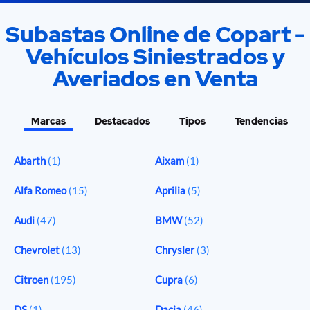
Subastas Online de Copart -
Vehículos Siniestrados y
Averiados en Venta
Marcas
Destacados
Tipos
Tendencias
Abarth
(1)
Aixam
(1)
Alfa Romeo
(15)
Aprilia
(5)
Audi
(47)
BMW
(52)
Chevrolet
(13)
Chrysler
(3)
Citroen
(195)
Cupra
(6)
DS
(1)
Dacia
(46)