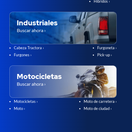
Híbridos ›
Industriales
Buscar ahora ›
Cabeza Tractora ›
Furgoneta ›
Furgones ›
Pick-up ›
Motocicletas
Buscar ahora ›
Motocicletas ›
Moto de carretera ›
Moto ›
Moto de ciudad ›