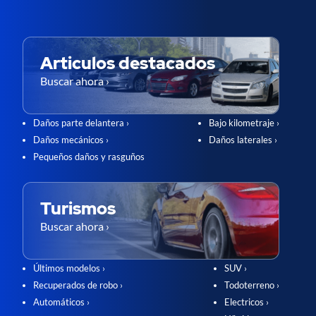
Articulos destacados
Buscar ahora ›
Daños parte delantera ›
Bajo kilometraje ›
Daños mecánicos ›
Daños laterales ›
Pequeños daños y rasguños
Turismos
Buscar ahora ›
Últimos modelos ›
SUV ›
Recuperados de robo ›
Todoterreno ›
Automáticos ›
Electricos ›