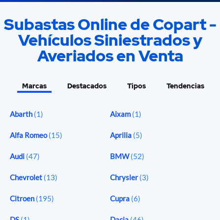
Subastas Online de Copart -
Vehículos Siniestrados y
Averiados en Venta
Marcas
Destacados
Tipos
Tendencias
Abarth
(1)
Aixam
(1)
Alfa Romeo
(15)
Aprilia
(5)
Audi
(47)
BMW
(52)
Chevrolet
(13)
Chrysler
(3)
Citroen
(195)
Cupra
(6)
DS
(1)
Dacia
(46)