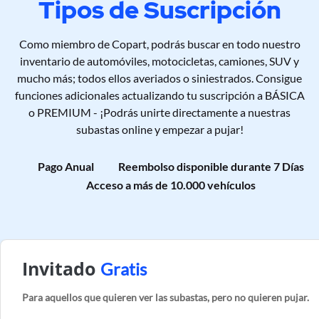
Tipos de Suscripción
Como miembro de Copart, podrás buscar en todo nuestro
inventario de automóviles, motocicletas, camiones, SUV y
mucho más; todos ellos averiados o siniestrados. Consigue
funciones adicionales actualizando tu suscripción a BÁSICA
o PREMIUM - ¡Podrás unirte directamente a nuestras
subastas online y empezar a pujar!
Pago Anual
Reembolso disponible durante 7 Días
Acceso a más de 10.000 vehículos
Invitado
Gratis
Para aquellos que quieren ver las subastas, pero no quieren pujar.