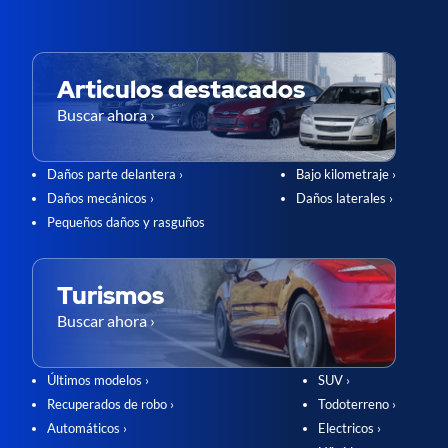
Articulos destacados
Buscar ahora ›
Daños parte delantera ›
Bajo kilometraje ›
Daños mecánicos ›
Daños laterales ›
Pequeños daños y rasguños
Turismos
Buscar ahora ›
Últimos modelos ›
SUV ›
Recuperados de robo ›
Todoterreno ›
Automáticos ›
Electricos ›