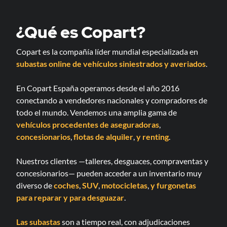
¿Qué es Copart?
Copart es la compañía líder mundial especializada en
subastas online de vehículos siniestrados y averiados
.
En Copart España operamos desde el año 2016
conectando a vendedores nacionales y compradores de
todo el mundo. Vendemos una amplia gama de
vehículos procedentes de aseguradoras
,
concesionarios
,
flotas de alquiler
,
y renting
.
Nuestros clientes —talleres, desguaces, compraventas y
concesionarios— pueden acceder a un inventario muy
diverso de
coches
,
SUV
,
motocicletas
,
y furgonetas
para reparar
y para desguazar
.
Las subastas
son a tiempo real, con adjudicaciones