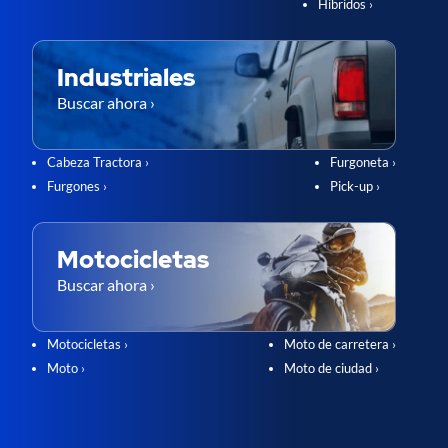
Híbridos ›
Industriales
Buscar ahora ›
Cabeza Tractora ›
Furgoneta ›
Furgones ›
Pick-up ›
Motocicletas
Buscar ahora ›
Motocicletas ›
Moto de carretera ›
Moto ›
Moto de ciudad ›