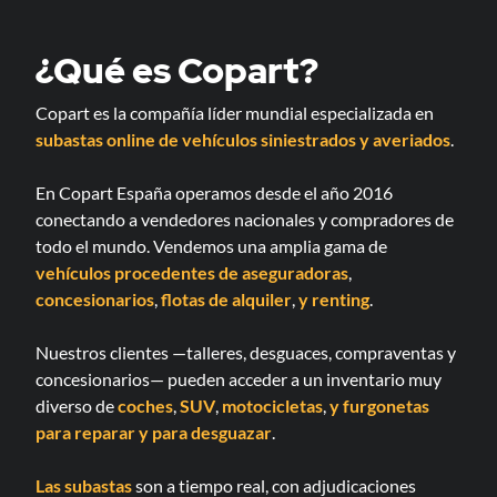
¿Qué es Copart?
Copart es la compañía líder mundial especializada en
subastas online de vehículos siniestrados y averiados
.
En Copart España operamos desde el año 2016
conectando a vendedores nacionales y compradores de
todo el mundo. Vendemos una amplia gama de
vehículos procedentes de aseguradoras
,
concesionarios
,
flotas de alquiler
,
y renting
.
Nuestros clientes —talleres, desguaces, compraventas y
concesionarios— pueden acceder a un inventario muy
diverso de
coches
,
SUV
,
motocicletas
,
y furgonetas
para reparar
y para desguazar
.
Las subastas
son a tiempo real, con adjudicaciones