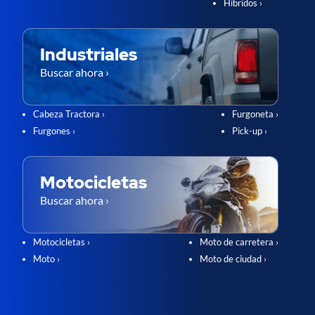
Híbridos ›
Industriales
Buscar ahora ›
Cabeza Tractora ›
Furgoneta ›
Furgones ›
Pick-up ›
Motocicletas
Buscar ahora ›
Motocicletas ›
Moto de carretera ›
Moto ›
Moto de ciudad ›