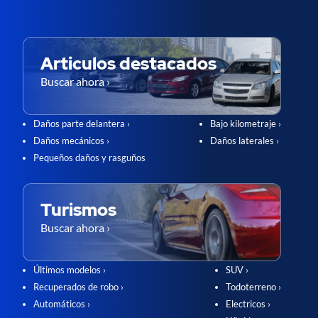
Articulos destacados
Buscar ahora ›
Daños parte delantera ›
Bajo kilometraje ›
Daños mecánicos ›
Daños laterales ›
Pequeños daños y rasguños
Turismos
Buscar ahora ›
Últimos modelos ›
SUV ›
Recuperados de robo ›
Todoterreno ›
Automáticos ›
Electricos ›