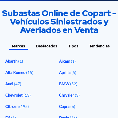
Subastas Online de Copart -
Vehículos Siniestrados y
Averiados en Venta
Marcas
Destacados
Tipos
Tendencias
Abarth
(1)
Aixam
(1)
Alfa Romeo
(15)
Aprilia
(5)
Audi
(47)
BMW
(52)
Chevrolet
(13)
Chrysler
(3)
Citroen
(195)
Cupra
(6)
DS
(1)
Dacia
(46)