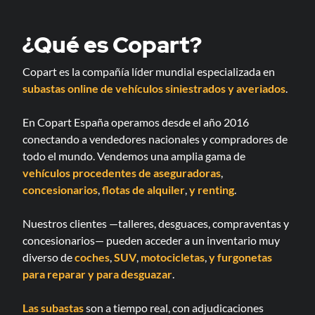
¿Qué es Copart?
Copart es la compañía líder mundial especializada en
subastas online de vehículos siniestrados y averiados
.
En Copart España operamos desde el año 2016
conectando a vendedores nacionales y compradores de
todo el mundo. Vendemos una amplia gama de
vehículos procedentes de aseguradoras
,
concesionarios
,
flotas de alquiler
,
y renting
.
Nuestros clientes —talleres, desguaces, compraventas y
concesionarios— pueden acceder a un inventario muy
diverso de
coches
,
SUV
,
motocicletas
,
y furgonetas
para reparar
y para desguazar
.
Las subastas
son a tiempo real, con adjudicaciones