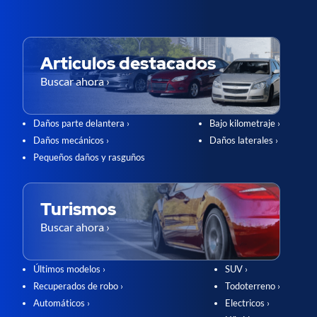
Articulos destacados
Buscar ahora ›
Daños parte delantera ›
Bajo kilometraje ›
Daños mecánicos ›
Daños laterales ›
Pequeños daños y rasguños
Turismos
Buscar ahora ›
Últimos modelos ›
SUV ›
Recuperados de robo ›
Todoterreno ›
Automáticos ›
Electricos ›