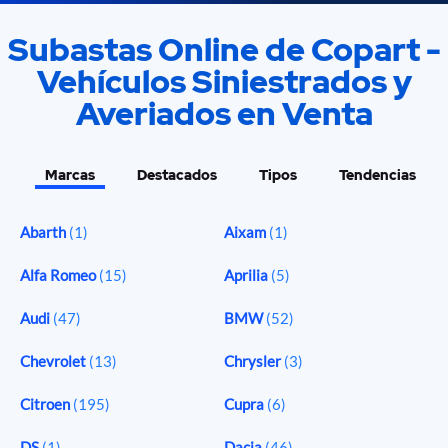
Subastas Online de Copart -
Vehículos Siniestrados y
Averiados en Venta
Marcas
Destacados
Tipos
Tendencias
Abarth
(1)
Aixam
(1)
Alfa Romeo
(15)
Aprilia
(5)
Audi
(47)
BMW
(52)
Chevrolet
(13)
Chrysler
(3)
Citroen
(195)
Cupra
(6)
DS
(1)
Dacia
(46)