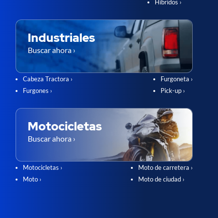
Híbridos ›
Industriales
Buscar ahora ›
Cabeza Tractora ›
Furgoneta ›
Furgones ›
Pick-up ›
Motocicletas
Buscar ahora ›
Motocicletas ›
Moto de carretera ›
Moto ›
Moto de ciudad ›