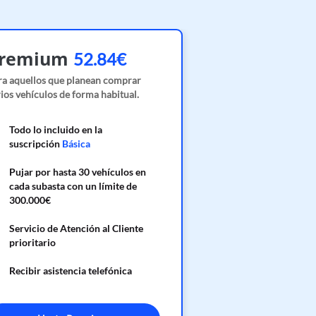
remium
52.84€
ra aquellos que planean comprar
ios vehículos de forma habitual.
Todo lo incluido en la
suscripción
Básica
Pujar por hasta 30 vehículos en
cada subasta con un límite de
300.000€
Servicio de Atención al Cliente
prioritario
Recibir asistencia telefónica