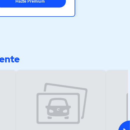
Hazte Premium
mente