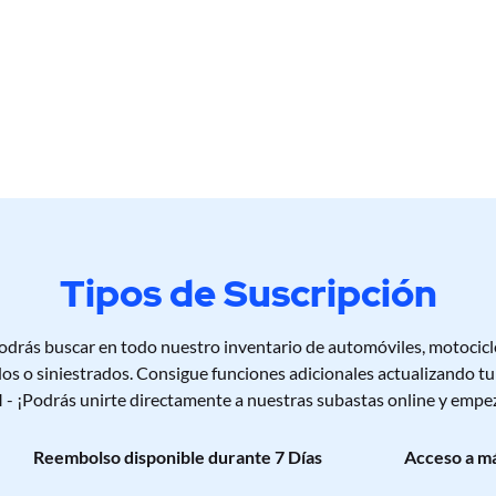
 Car
Tipos de Suscripción
rás buscar en todo nuestro inventario de automóviles, motocic
dos o siniestrados. Consigue funciones adicionales actualizando t
¡Podrás unirte directamente a nuestras subastas online y empez
Reembolso disponible durante 7 Días
Acceso a má