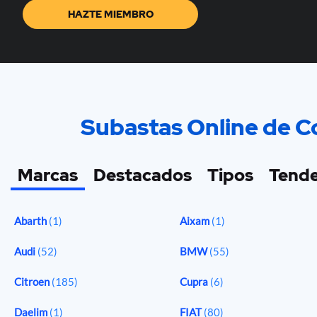
HAZTE MIEMBRO
Subastas Online de Co
Marcas
Destacados
Tipos
Tende
Abarth
(1)
Aixam
(1)
Audi
(52)
BMW
(55)
Citroen
(185)
Cupra
(6)
Daelim
(1)
FIAT
(80)