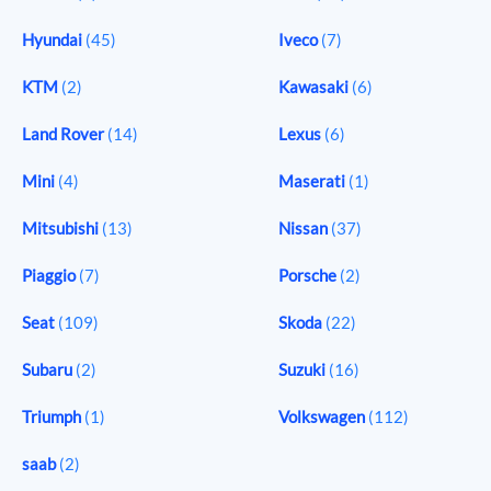
Hyundai
(45)
Iveco
(7)
KTM
(2)
Kawasaki
(6)
Land Rover
(14)
Lexus
(6)
Mini
(4)
Maserati
(1)
Mitsubishi
(13)
Nissan
(37)
Piaggio
(7)
Porsche
(2)
Seat
(109)
Skoda
(22)
Subaru
(2)
Suzuki
(16)
Triumph
(1)
Volkswagen
(112)
saab
(2)