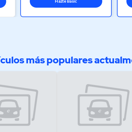
Hazte Basic
culos más populares actual