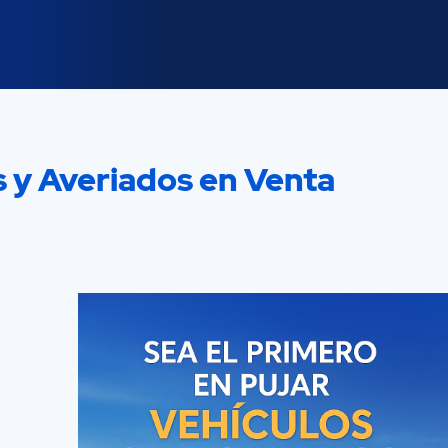
s y Averiados en Venta