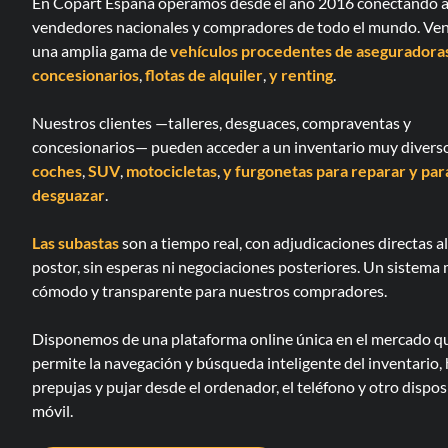
En Copart España operamos desde el año 2016 conectando 
vendedores nacionales y compradores de todo el mundo. V
una amplia gama de
vehículos procedentes de aseguradora
concesionarios
,
flotas de alquiler
,
y renting
.
Nuestros clientes —talleres, desguaces, compraventas y
concesionarios— pueden acceder a un inventario muy divers
coches
,
SUV
,
motocicletas
,
y furgonetas
para reparar
y par
desguazar
.
Las subastas
son a tiempo real, con adjudicaciones directas a
postor, sin esperas ni negociaciones posteriores. Un sistema
cómodo y transparente para nuestros compradores.
Disponemos de una plataforma online única en el mercado q
permite la navegación y búsqueda inteligente del inventario,
prepujas y pujar desde el ordenador, el teléfono y otro dispos
móvil.