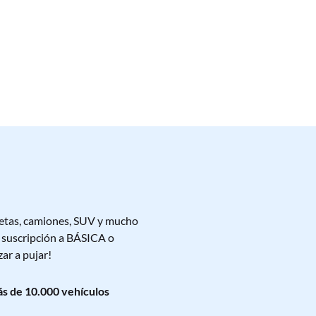
letas, camiones, SUV y mucho
u suscripción a BÁSICA o
ar a pujar!
s de 10.000 vehículos