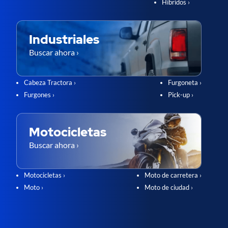
Híbridos ›
Industriales
Buscar ahora ›
Cabeza Tractora ›
Furgoneta ›
Furgones ›
Pick-up ›
Motocicletas
Buscar ahora ›
Motocicletas ›
Moto de carretera ›
Moto ›
Moto de ciudad ›