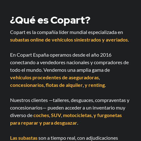
¿Qué es Copart?
Copart es la compañía líder mundial especializada en
subastas online de vehículos siniestrados y averiados
.
En Copart España operamos desde el año 2016
conectando a vendedores nacionales y compradores de
todo el mundo. Vendemos una amplia gama de
vehículos procedentes de aseguradoras
,
concesionarios
,
flotas de alquiler
,
y renting
.
Nuestros clientes —talleres, desguaces, compraventas y
concesionarios— pueden acceder a un inventario muy
diverso de
coches
,
SUV
,
motocicletas
,
y furgonetas
para reparar
y para desguazar
.
Las subastas
son a tiempo real, con adjudicaciones