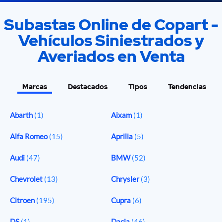
Subastas Online de Copart -
Vehículos Siniestrados y
Averiados en Venta
Marcas
Destacados
Tipos
Tendencias
Abarth
(1)
Aixam
(1)
Alfa Romeo
(15)
Aprilia
(5)
Audi
(47)
BMW
(52)
Chevrolet
(13)
Chrysler
(3)
Citroen
(195)
Cupra
(6)
DS
(1)
Dacia
(46)