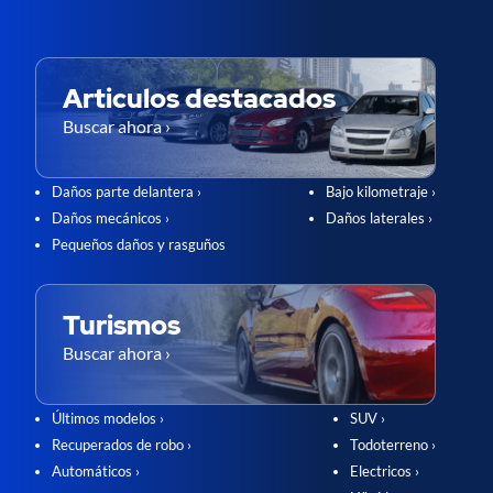
Articulos destacados
Buscar ahora ›
Daños parte delantera ›
Bajo kilometraje ›
Daños mecánicos ›
Daños laterales ›
Pequeños daños y rasguños
Turismos
Buscar ahora ›
Últimos modelos ›
SUV ›
Recuperados de robo ›
Todoterreno ›
Automáticos ›
Electricos ›