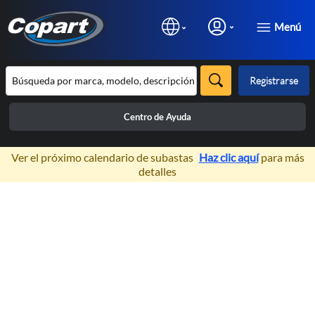
Menú
Registrarse
Centro de Ayuda
×
Ver el próximo calendario de subastas
Haz clic aquí
para más
detalles