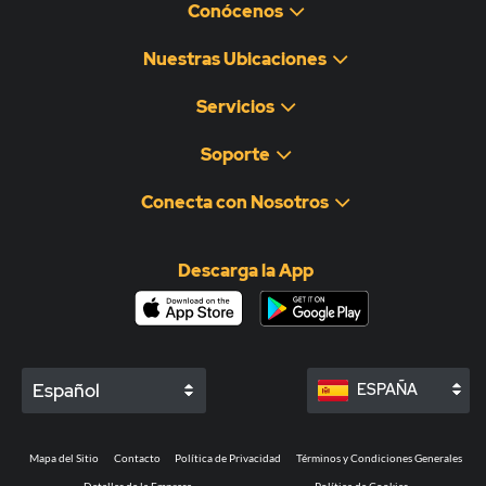
Conócenos
Nuestras Ubicaciones
Servicios
Soporte
Conecta con Nosotros
Descarga la App
Español
ESPAÑA
Mapa del Sitio
Contacto
Política de Privacidad
Términos y Condiciones Generales