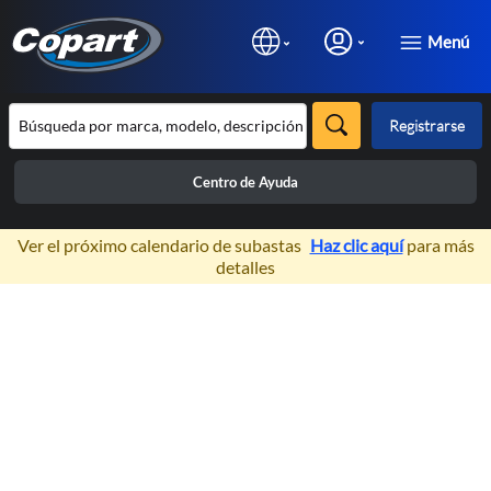
Menú
Registrarse
Centro de Ayuda
×
Ver el próximo calendario de subastas
Haz clic aquí
para más
detalles