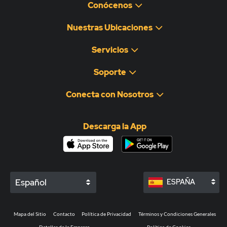
Conócenos
Nuestras Ubicaciones
Servicios
Soporte
Conecta con Nosotros
Descarga la App
Español
ESPAÑA
Mapa del Sitio
Contacto
Política de Privacidad
Términos y Condiciones Generales