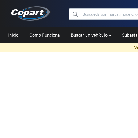
Inicio
Cómo Funciona
Buscar un vehículo
Subast
V