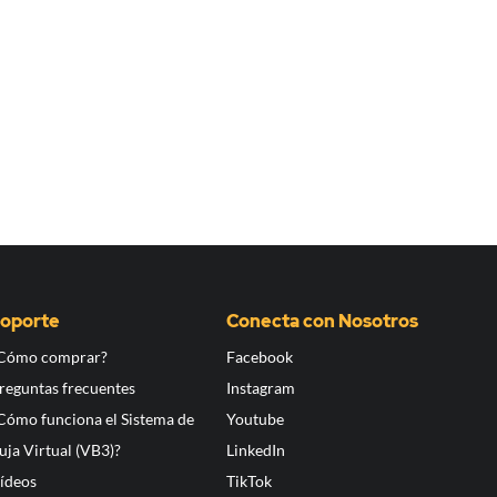
oporte
Conecta con Nosotros
Cómo comprar?
Facebook
reguntas frecuentes
Instagram
Cómo funciona el Sistema de
Youtube
uja Virtual (VB3)?
LinkedIn
ídeos
TikTok