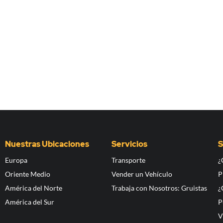
Nuestras Ubicaciones
Servicios
S
Europa
Transporte
¿
Oriente Medio
Vender un Vehículo
P
América del Norte
Trabaja con Nosotros: Gruistas
¿
América del Sur
P
V