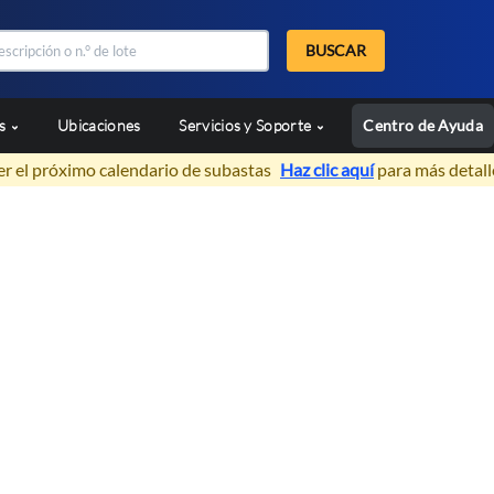
BUSCAR
as
Ubicaciones
Servicios y Soporte
Centro de Ayuda
er el próximo calendario de subastas
Haz clic aquí
para más detall