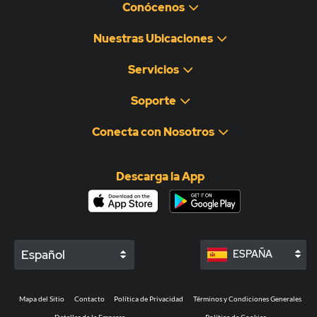
Conócenos
Nuestras Ubicaciones
Servicios
Soporte
Conecta con Nosotros
Descarga la App
Español
ESPAÑA
Mapa del Sitio
Contacto
Política de Privacidad
Términos y Condiciones Generales