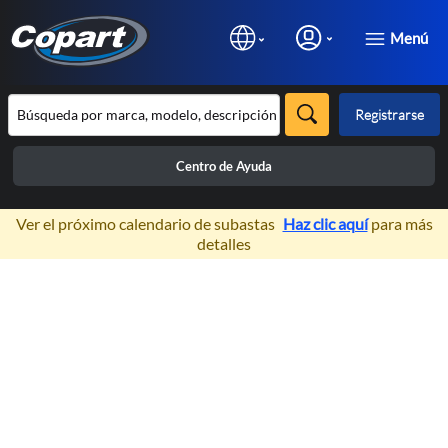
Menú
Registrarse
Centro de Ayuda
×
Ver el próximo calendario de subastas
Haz clic aquí
para más
detalles