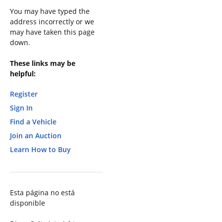
You may have typed the
address incorrectly or we
may have taken this page
down.
These links may be
helpful:
Register
Sign In
Find a Vehicle
Join an Auction
Learn How to Buy
Esta página no está
disponible