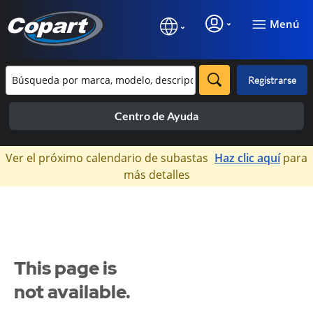
Menú
Registrarse
Centro de Ayuda
×
Ver el próximo calendario de subastas
Haz clic aquí
para
más detalles
This page is
not available.