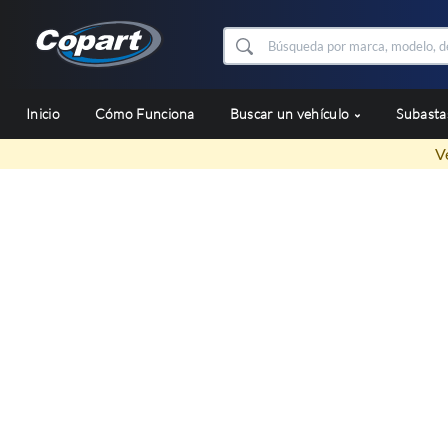
Inicio
Cómo Funciona
Buscar un vehículo
Subast
V