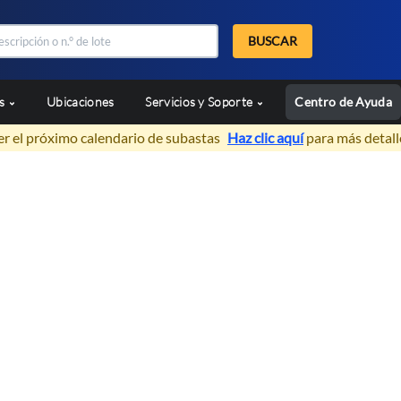
BUSCAR
as
Ubicaciones
Servicios y Soporte
Centro de Ayuda
er el próximo calendario de subastas
Haz clic aquí
para más detall