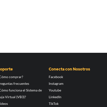
oporte
Conecta con Nosotros
Cómo comprar?
Facebook
reguntas frecuentes
Instagram
Cómo funciona el Sistema de
Youtube
uja Virtual (VB3)?
LinkedIn
ídeos
TikTok