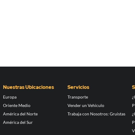
Nuestras Ubicaciones
Servicios
S
Europa
Transporte
¿
Oriente Medio
Vender un Vehículo
P
América del Norte
Trabaja con Nosotros: Gruistas
¿
América del Sur
P
V