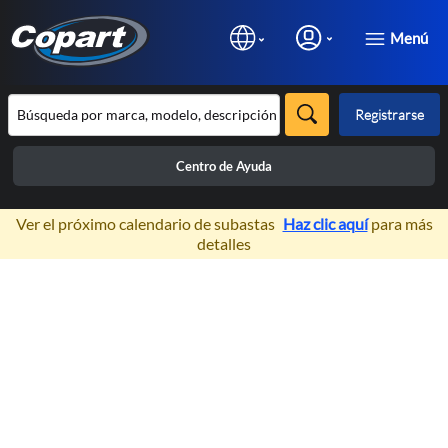
Menú
Registrarse
Centro de Ayuda
×
Ver el próximo calendario de subastas
Haz clic aquí
para más
detalles