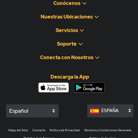
Conócenos
Nuestras Ubicaciones
Servicios
Soporte
Conecta con Nosotros
Descarga la App
Español
ESPAÑA
Mapa del Sitio
Contacto
Política de Privacidad
Términos y Condiciones Generales