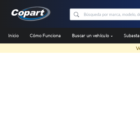
Inicio
Cómo Funciona
Buscar un vehículo
Subast
V