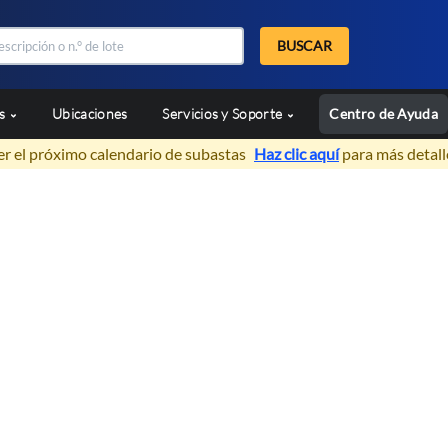
BUSCAR
as
Ubicaciones
Servicios y Soporte
Centro de Ayuda
er el próximo calendario de subastas
Haz clic aquí
para más detall