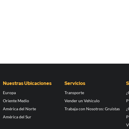
Nuestras Ubicaciones
Servicios
S
Europa
Transporte
¿
Oriente Medio
Vender un Vehículo
P
América del Norte
Trabaja con Nosotros: Gruistas
¿
América del Sur
P
V