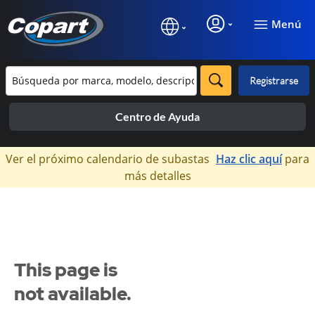
Menú
Registrarse
Centro de Ayuda
×
Ver el próximo calendario de subastas
Haz clic aquí
para
más detalles
This page is
not available.