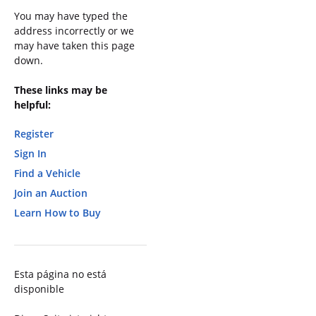
You may have typed the
address incorrectly or we
may have taken this page
down.
These links may be
helpful:
Register
Sign In
Find a Vehicle
Join an Auction
Learn How to Buy
Esta página no está
disponible