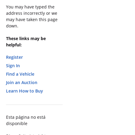
You may have typed the
address incorrectly or we
may have taken this page
down.
These links may be
helpful:
Register
Sign In
Find a Vehicle
Join an Auction
Learn How to Buy
Esta página no está
disponible