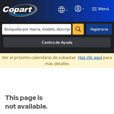
Menú
Registrarse
Centro de Ayuda
×
Ver el próximo calendario de subastas
Haz clic aquí
para
más detalles
This page is
not available.