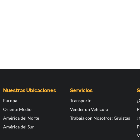
Nuestras Ubicaciones
Servicios
S
Europa
Transporte
¿
Oriente Medio
Vender un Vehículo
P
América del Norte
Trabaja con Nosotros: Gruistas
¿
América del Sur
P
V