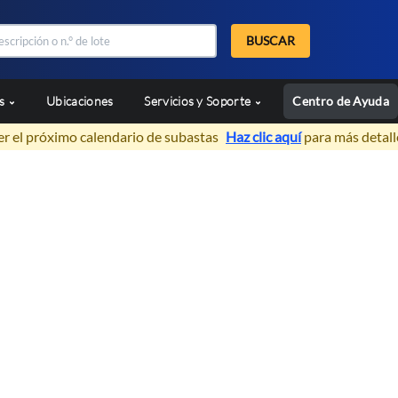
BUSCAR
as
Ubicaciones
Servicios y Soporte
Centro de Ayuda
er el próximo calendario de subastas
Haz clic aquí
para más detall