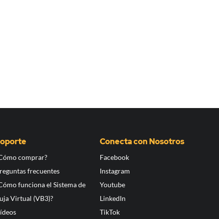
oporte
Conecta con Nosotros
Cómo comprar?
Facebook
reguntas frecuentes
Instagram
Cómo funciona el Sistema de
Youtube
uja Virtual (VB3)?
LinkedIn
ídeos
TikTok