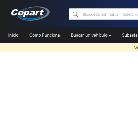
Inicio
Cómo Funciona
Buscar un vehículo
Subast
V