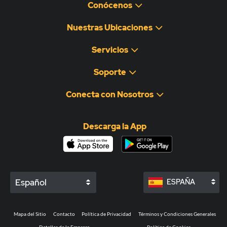
Conócenos
Nuestras Ubicaciones
Servicios
Soporte
Conecta con Nosotros
Descarga la App
Español
ESPAÑA
Mapa del Sitio
Contacto
Política de Privacidad
Términos y Condiciones Generales