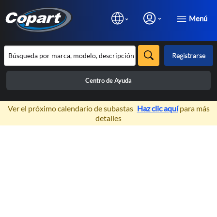
Menú
Registrarse
Centro de Ayuda
×
Ver el próximo calendario de subastas
Haz clic aquí
para más
detalles