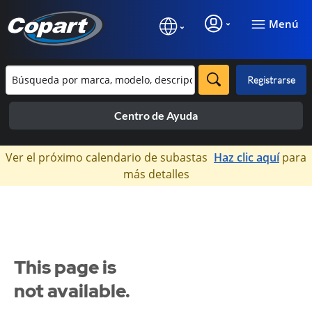
Menú
Registrarse
Centro de Ayuda
×
Ver el próximo calendario de subastas
Haz clic aquí
para
más detalles
This page is
not available.