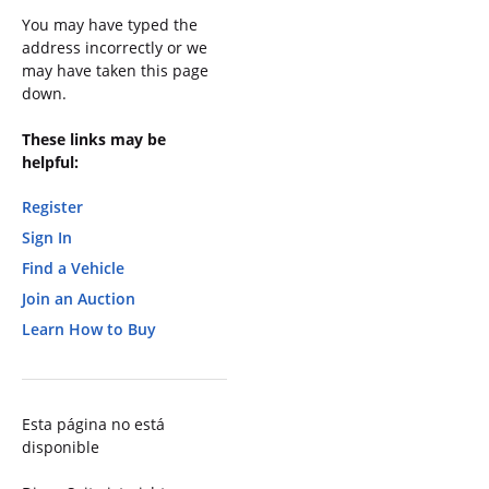
You may have typed the
address incorrectly or we
may have taken this page
down.
These links may be
helpful:
Register
Sign In
Find a Vehicle
Join an Auction
Learn How to Buy
Esta página no está
disponible