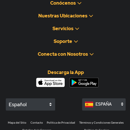
Conócenos
Nuestras Ubicaciones
Servicios
Soporte
Conecta con Nosotros
Descarga la App
Español
ESPAÑA
Mapa del Sitio
Contacto
Política de Privacidad
Términos y Condiciones Generales