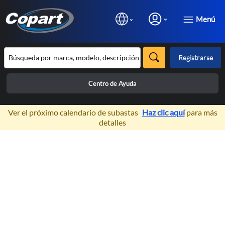
Menú
Registrarse
Centro de Ayuda
×
Ver el próximo calendario de subastas
Haz clic aquí
para más
detalles