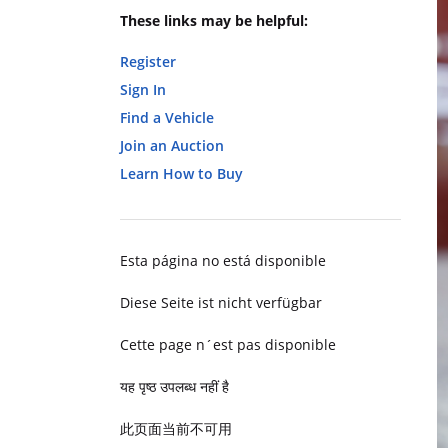
These links may be helpful:
Register
Sign In
Find a Vehicle
Join an Auction
Learn How to Buy
Esta página no está disponible
Diese Seite ist nicht verfügbar
Cette page n´est pas disponible
यह पृष्ठ उपलब्ध नहीं है
此页面当前不可用