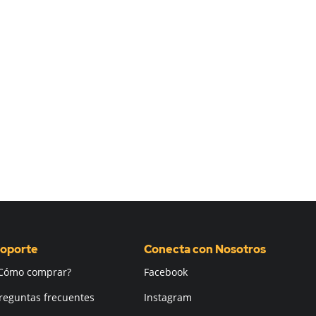
oporte
Conecta con Nosotros
Cómo comprar?
Facebook
reguntas frecuentes
Instagram