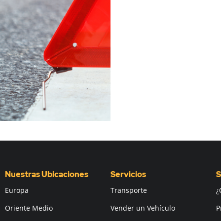
Nuestras Ubicaciones
Servicios
S
Europa
Transporte
¿
Oriente Medio
Vender un Vehículo
P