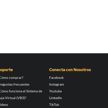
oporte
Conecta con Nosotros
Cómo comprar?
Facebook
reguntas frecuentes
Instagram
Cómo funciona el Sistema de
Youtube
uja Virtual (VB3)?
LinkedIn
ídeos
TikTok