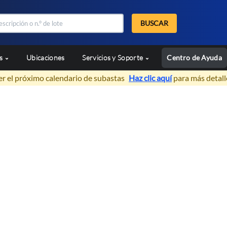
BUSCAR
as
Ubicaciones
Servicios y Soporte
Centro de Ayuda
er el próximo calendario de subastas
Haz clic aquí
para más detall