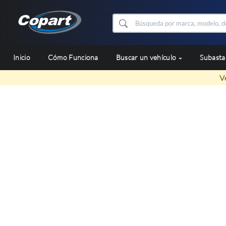
Inicio
Cómo Funciona
Buscar un vehículo
Subast
V