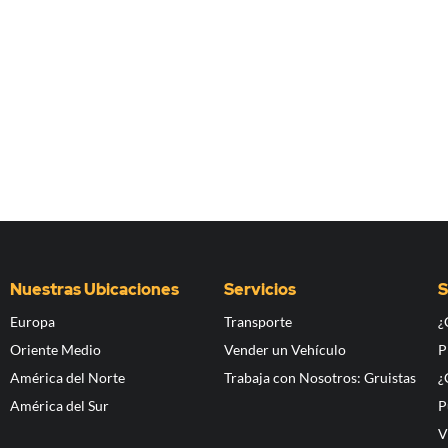
Nuestras Ubicaciones
Servicios
S
Europa
Transporte
¿
Oriente Medio
Vender un Vehículo
P
América del Norte
Trabaja con Nosotros: Gruistas
¿
América del Sur
P
V