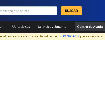
BUSCAR
as
Ubicaciones
Servicios y Soporte
Centro de Ayuda
er el próximo calendario de subastas
Haz clic aquí
para más detall