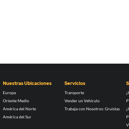
Nuestras Ubicaciones
Servicios
S
Europa
Transporte
¿
Oriente Medio
Vender un Vehículo
P
América del Norte
Trabaja con Nosotros: Gruistas
¿
América del Sur
P
V