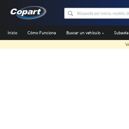
Inicio
Cómo Funciona
Buscar un vehículo
Subast
V