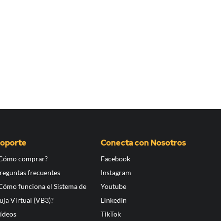
oporte
Conecta con Nosotros
Cómo comprar?
Facebook
reguntas frecuentes
Instagram
Cómo funciona el Sistema de
Youtube
uja Virtual (VB3)?
LinkedIn
ídeos
TikTok