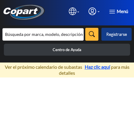
Menú
Registrarse
Centro de Ayuda
×
Ver el próximo calendario de subastas
Haz clic aquí
para más
detalles