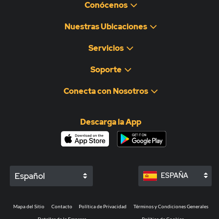
Conócenos
Nuestras Ubicaciones
Servicios
Soporte
Conecta con Nosotros
Descarga la App
Español
ESPAÑA
Mapa del Sitio
Contacto
Política de Privacidad
Términos y Condiciones Generales