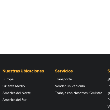
Nuestras Ubicaciones
Servicios
S
Europa
Transporte
¿
Oriente Medio
Vender un Vehículo
P
América del Norte
Trabaja con Nosotros: Gruistas
¿
América del Sur
P
V