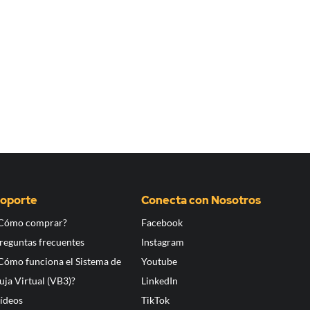
oporte
Conecta con Nosotros
Cómo comprar?
Facebook
reguntas frecuentes
Instagram
Cómo funciona el Sistema de
Youtube
uja Virtual (VB3)?
LinkedIn
ídeos
TikTok