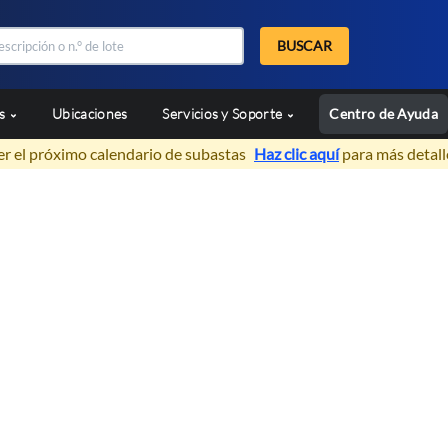
BUSCAR
as
Ubicaciones
Servicios y Soporte
Centro de Ayuda
er el próximo calendario de subastas
Haz clic aquí
para más detall