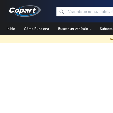
Inicio
Cómo Funciona
Buscar un vehículo
Subast
V