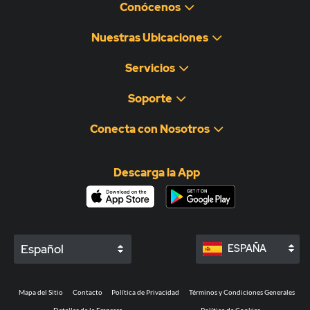
Conócenos
Nuestras Ubicaciones
Servicios
Soporte
Conecta con Nosotros
Descarga la App
Español
ESPAÑA
Mapa del Sitio
Contacto
Política de Privacidad
Términos y Condiciones Generales