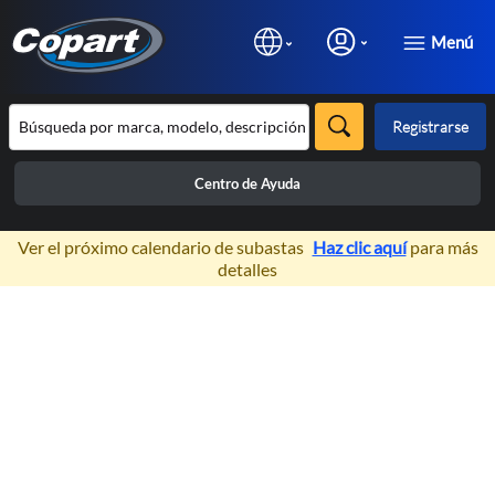
Menú
Registrarse
Centro de Ayuda
×
Ver el próximo calendario de subastas
Haz clic aquí
para más
detalles