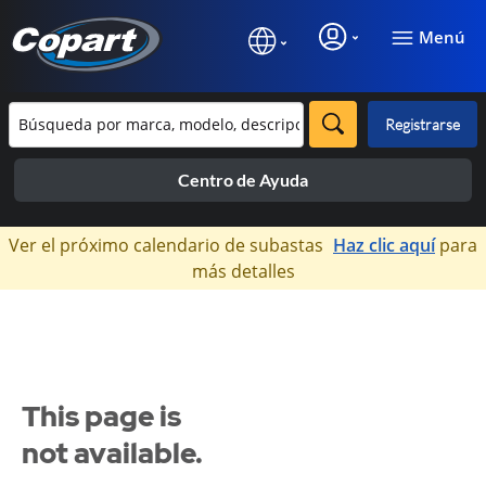
Menú
Registrarse
Centro de Ayuda
×
Ver el próximo calendario de subastas
Haz clic aquí
para
más detalles
This page is
not available.