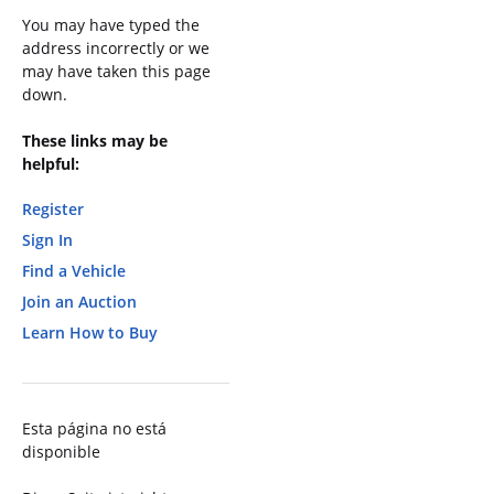
You may have typed the
address incorrectly or we
may have taken this page
down.
These links may be
helpful:
Register
Sign In
Find a Vehicle
Join an Auction
Learn How to Buy
Esta página no está
disponible