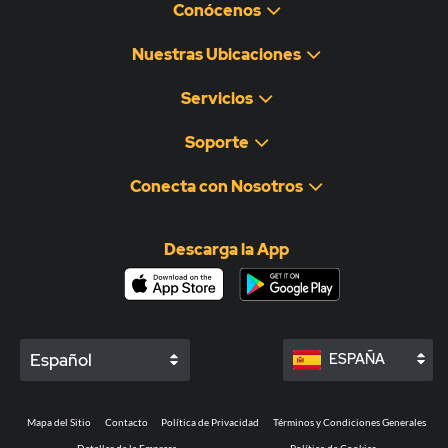
Conócenos
Nuestras Ubicaciones
Servicios
Soporte
Conecta con Nosotros
Descarga la App
Español
ESPAÑA
Mapa del Sitio
Contacto
Política de Privacidad
Términos y Condiciones Generales