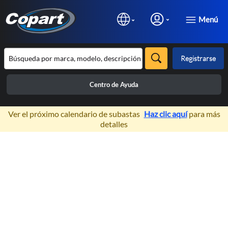
Menú
Registrarse
Centro de Ayuda
×
Ver el próximo calendario de subastas
Haz clic aquí
para más
detalles