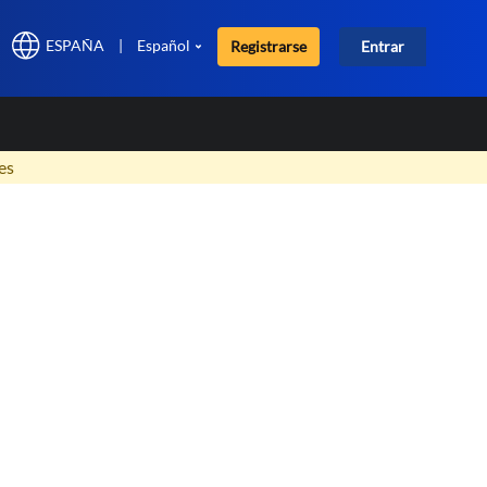
ESPAÑA
|
Español
Registrarse
Entrar
×
es