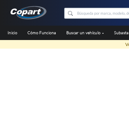
Inicio
Cómo Funciona
Buscar un vehículo
Subast
V