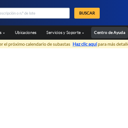
BUSCAR
as
Ubicaciones
Servicios y Soporte
Centro de Ayuda
er el próximo calendario de subastas
Haz clic aquí
para más detall