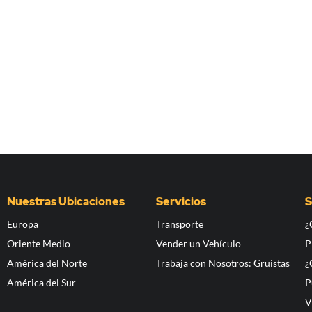
Nuestras Ubicaciones
Servicios
S
Europa
Transporte
¿
Oriente Medio
Vender un Vehículo
P
América del Norte
Trabaja con Nosotros: Gruistas
¿
América del Sur
P
V