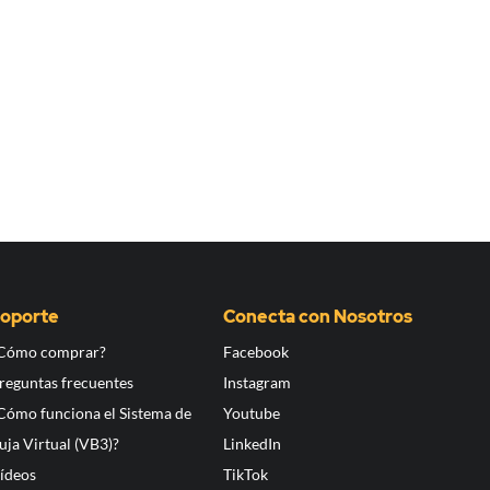
oporte
Conecta con Nosotros
Cómo comprar?
Facebook
reguntas frecuentes
Instagram
Cómo funciona el Sistema de
Youtube
uja Virtual (VB3)?
LinkedIn
ídeos
TikTok